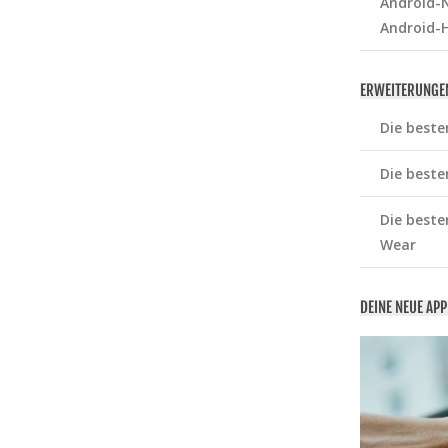
Android-N
Android-
ERWEITERUNGE
Die beste
Die beste
Die beste
Wear
DEINE NEUE AP