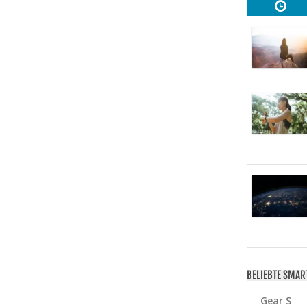
BELIEBTE SMA
Gear S