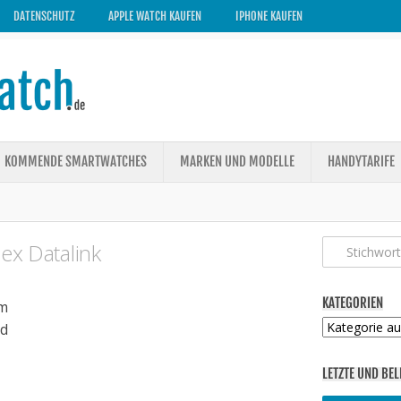
DATENSCHUTZ
APPLE WATCH KAUFEN
IPHONE KAUFEN
KOMMENDE SMARTWATCHES
MARKEN UND MODELLE
HANDYTARIFE
ex Datalink
KATEGORIEN
m
Kategorien
ed
LETZTE UND BEL