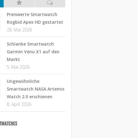
Preiswerte Smartwatch
Rogbid Apex HD gestartet
28. Mai 2026
Schlanke Smartwatch
Garmin Venu X1 auf den
Markt
5. Mai 2026
Ungewöhnliche
Smartwatch NASA Artemis
Watch 2.0 erschienen
8. April 2026
RTWATCHES