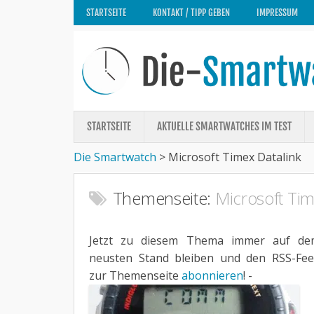
STARTSEITE
KONTAKT / TIPP GEBEN
IMPRESSUM
STARTSEITE
AKTUELLE SMARTWATCHES IM TEST
Die Smartwatch
>
Microsoft Timex Datalink
Themenseite:
Microsoft Tim
Jetzt zu diesem Thema immer auf de
neusten Stand bleiben und den RSS-Fe
zur Themenseite
abonnieren
! -