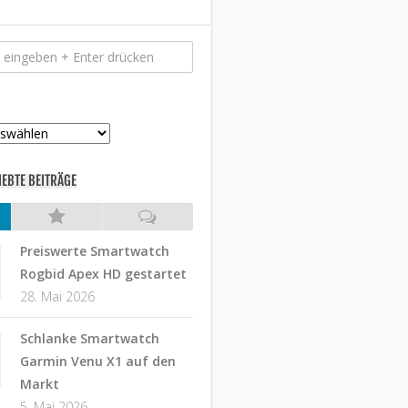
IEBTE BEITRÄGE
Preiswerte Smartwatch
Rogbid Apex HD gestartet
28. Mai 2026
Schlanke Smartwatch
Garmin Venu X1 auf den
Markt
5. Mai 2026