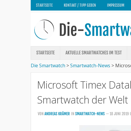
STARTSEITE
KONTAKT / TIPP GEBEN
IMPRESSUM
STARTSEITE
AKTUELLE SMARTWATCHES IM TEST
Die Smartwatch
>
Smartwatch-News
>
Micros
Microsoft Timex Datal
Smartwatch der Welt
VON
ANDREAS KRÄMER
IN
SMARTWATCH-NEWS
— 18 JUNI 2019