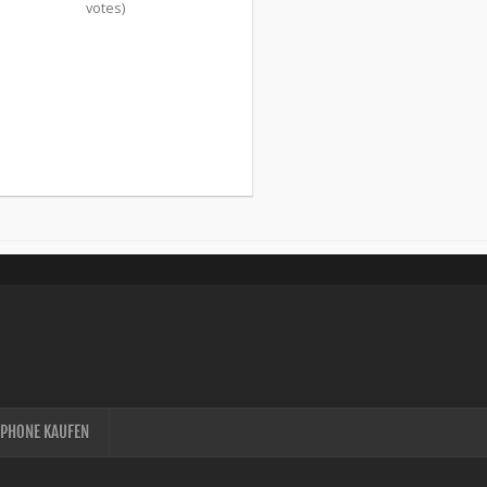
votes)
IPHONE KAUFEN