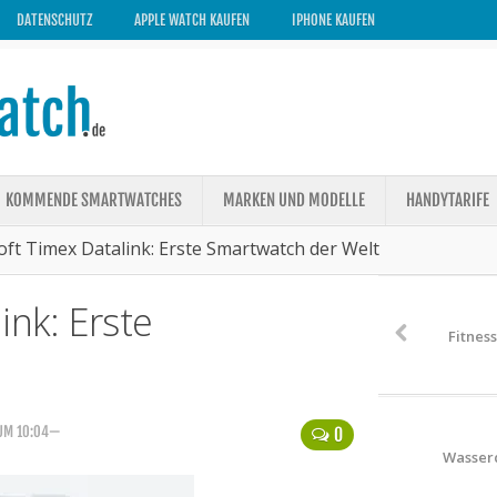
DATENSCHUTZ
APPLE WATCH KAUFEN
IPHONE KAUFEN
KOMMENDE SMARTWATCHES
MARKEN UND MODELLE
HANDYTARIFE
oft Timex Datalink: Erste Smartwatch der Welt
ink: Erste
Fitnes
 UM 10:04—
0
Wasserd