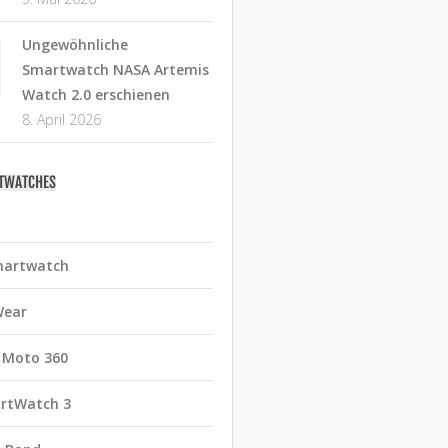
Ungewöhnliche
Smartwatch NASA Artemis
Watch 2.0 erschienen
8. April 2026
RTWATCHES
martwatch
Wear
 Moto 360
rtWatch 3