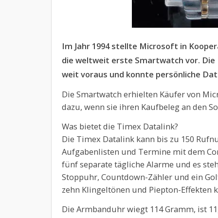
Im Jahr 1994 stellte Microsoft in Koop
die weltweit erste Smartwatch vor. Die 
weit voraus und konnte persönliche Da
Die Smartwatch erhielten Käufer von Micr
dazu, wenn sie ihren Kaufbeleg an den S
Was bietet die Timex Datalink?
Die Timex Datalink kann bis zu 150 Rufn
Aufgabenlisten und Termine mit dem Com
fünf separate tägliche Alarme und es ste
Stoppuhr, Countdown-Zähler und ein Gol
zehn Klingeltönen und Piepton-Effekten 
Die Armbanduhr wiegt 114 Gramm, ist 11