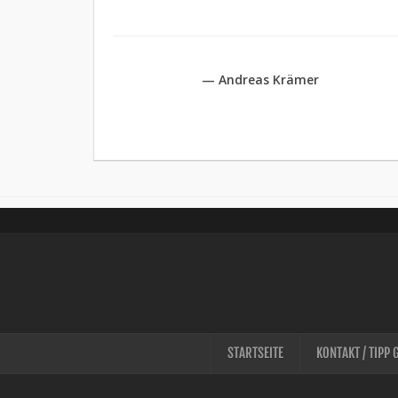
— Andreas Krämer
STARTSEITE
KONTAKT / TIPP 