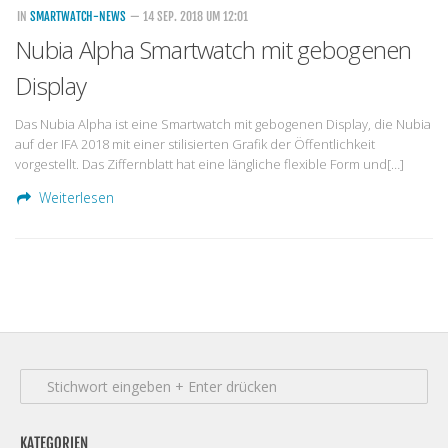
IN
SMARTWATCH-NEWS
— 14 SEP. 2018 UM 12:01
Nubia Alpha Smartwatch mit gebogenen
Display
Das Nubia Alpha ist eine Smartwatch mit gebogenen Display, die Nubia
auf der IFA 2018 mit einer stilisierten Grafik der Öffentlichkeit
vorgestellt. Das Ziffernblatt hat eine längliche flexible Form und[…]
Weiterlesen
KATEGORIEN