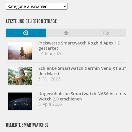
Kategorien
LETZTE UND BELIEBTE BEITRÄGE
Preiswerte Smartwatch Rogbid Apex HD
gestartet
28. Mai 2026
Schlanke Smartwatch Garmin Venu X1 auf
den Markt
5. Mai 2026
Ungewöhnliche Smartwatch NASA Artemis
Watch 2.0 erschienen
8. April 2026
BELIEBTE SMARTWATCHES