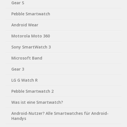
Gear S
Pebble Smartwatch
Android Wear
Motorola Moto 360
Sony SmartWatch 3
Microsoft Band
Gear 3
LG G Watch R
Pebble Smartwatch 2
Was ist eine Smartwatch?
Android-Nutzer? Alle Smartwatches für Android-
Handys