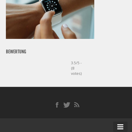
BEWERTUNG
3.5/5 -
(8
votes)