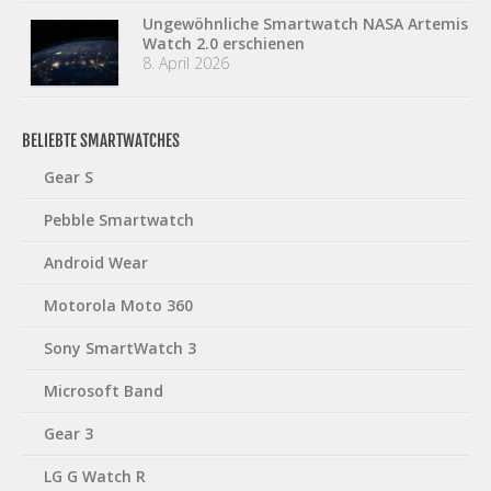
Ungewöhnliche Smartwatch NASA Artemis
Watch 2.0 erschienen
8. April 2026
BELIEBTE SMARTWATCHES
Gear S
Pebble Smartwatch
Android Wear
Motorola Moto 360
Sony SmartWatch 3
Microsoft Band
Gear 3
LG G Watch R