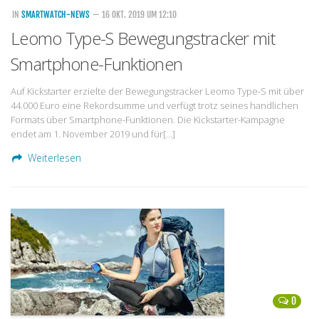
IN
SMARTWATCH-NEWS
— 16 OKT. 2019 UM 12:10
Leomo Type-S Bewegungstracker mit
Smartphone-Funktionen
Auf Kickstarter erzielte der Bewegungstracker Leomo Type-S mit über
44.000 Euro eine Rekordsumme und verfügt trotz seines handlichen
Formats über Smartphone-Funktionen. Die Kickstarter-Kampagne
endet am 1. November 2019 und für[…]
Weiterlesen
0