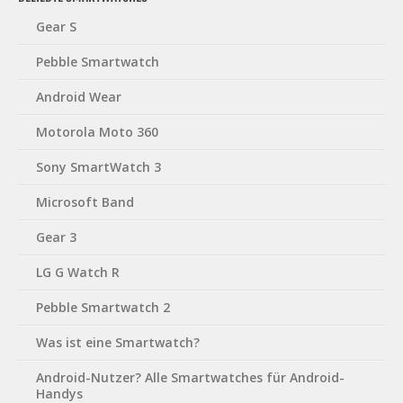
Gear S
Pebble Smartwatch
Android Wear
Motorola Moto 360
Sony SmartWatch 3
Microsoft Band
Gear 3
LG G Watch R
Pebble Smartwatch 2
Was ist eine Smartwatch?
Android-Nutzer? Alle Smartwatches für Android-
Handys