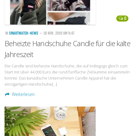
0
IN
SMARTWATCH-NEWS
— 18 NOV. 2019 UM 9:47
Beheizte Handschuhe Candle für die kalte
Jahreszeit
Die Candle sind beheizte Handschuhe, die auf Indiegogo gleich zum
Start mit über 44.000 Euro die rund fünffache Zielsumme einsammeln
konnte. Das kanadische Unternehmen Candle Apparel hat die
einzigartigen Handschuhe[…]
Weiterlesen