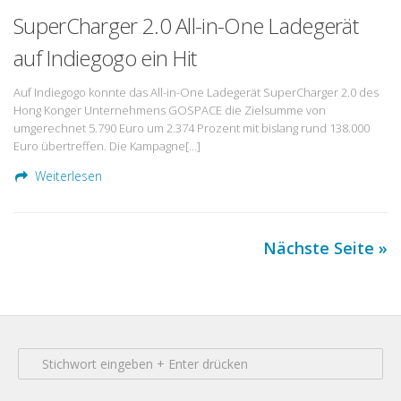
SuperCharger 2.0 All-in-One Ladegerät
auf Indiegogo ein Hit
Auf Indiegogo konnte das All-in-One Ladegerät SuperCharger 2.0 des
Hong Konger Unternehmens GOSPACE die Zielsumme von
umgerechnet 5.790 Euro um 2.374 Prozent mit bislang rund 138.000
Euro übertreffen. Die Kampagne[…]
Weiterlesen
Nächste Seite »