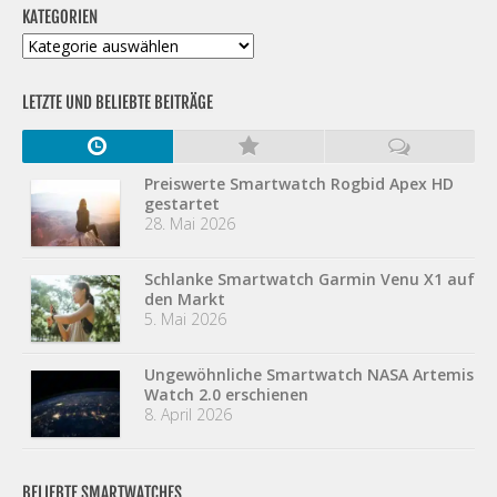
KATEGORIEN
Kategorien
LETZTE UND BELIEBTE BEITRÄGE
Preiswerte Smartwatch Rogbid Apex HD
gestartet
28. Mai 2026
Schlanke Smartwatch Garmin Venu X1 auf
den Markt
5. Mai 2026
Ungewöhnliche Smartwatch NASA Artemis
Watch 2.0 erschienen
8. April 2026
BELIEBTE SMARTWATCHES