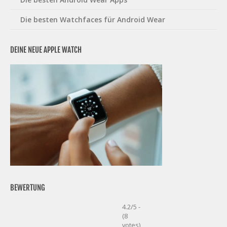
Die besten Watchfaces für Android Wear
DEINE NEUE APPLE WATCH
BEWERTUNG
4.2/5 -
(8
votes)