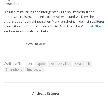
einsetzbar.
Die Markteinführung der intelligenten Brille soll im Verlauf des
ersten Quartals 2022 in den Farben Schwarz und Weiß erscheinen
als erstes auf dem chinesischen Markt erscheinen, dem ein späterer
internationaler Launch folgen könnte. Zum Preis des
Oppo Air Glass
sind keine Informationen bekannt.
4.2/5 - (8 votes)
Weitere Themen:
Oppo
Oppo Air Glass
Smart Brille
Smartphone
Smartwatch
— Andreas Krämer