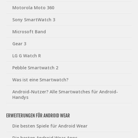
Motorola Moto 360
Sony SmartWatch 3
Microsoft Band
Gear 3
LG G Watch R
Pebble Smartwatch 2
Was ist eine Smartwatch?
Android-Nutzer? Alle Smartwatches für Android-
Handys
ERWEITERUNGEN FÜR ANDROID WEAR
Die besten Spiele für Android Wear
Die besten Android Wear Apps