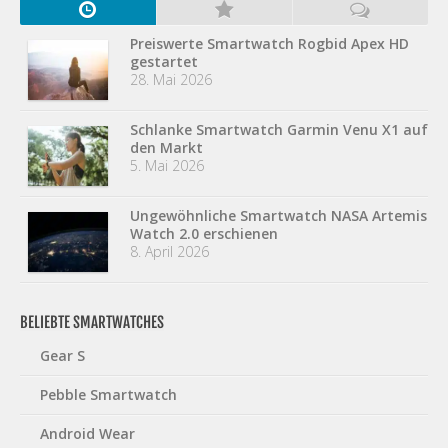
Preiswerte Smartwatch Rogbid Apex HD
gestartet
28. Mai 2026
Schlanke Smartwatch Garmin Venu X1 auf
den Markt
5. Mai 2026
Ungewöhnliche Smartwatch NASA Artemis
Watch 2.0 erschienen
8. April 2026
BELIEBTE SMARTWATCHES
Gear S
Pebble Smartwatch
Android Wear