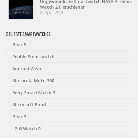
Ungewöhnliche Smartwatch NASA Artemis
Watch 2.0 erschienen
8. April 2026
BELIEBTE SMARTWATCHES
Gear S
Pebble Smartwatch
Android Wear
Motorola Moto 360
Sony SmartWatch 3
Microsoft Band
Gear 3
LG G Watch R