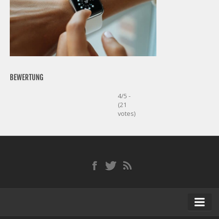
BEWERTUNG
4/5 -
(21
votes)