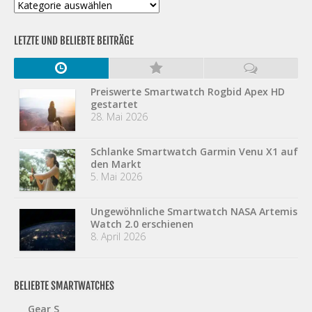
Kategorien
LETZTE UND BELIEBTE BEITRÄGE
Preiswerte Smartwatch Rogbid Apex HD
gestartet
28. Mai 2026
Schlanke Smartwatch Garmin Venu X1 auf
den Markt
5. Mai 2026
Ungewöhnliche Smartwatch NASA Artemis
Watch 2.0 erschienen
8. April 2026
BELIEBTE SMARTWATCHES
Gear S