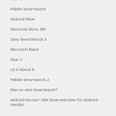
Pebble Smartwatch
Android Wear
Motorola Moto 360
Sony SmartWatch 3
Microsoft Band
Gear 3
LG G Watch R
Pebble Smartwatch 2
Was ist eine Smartwatch?
Android-Nutzer? Alle Smartwatches für Android-
Handys