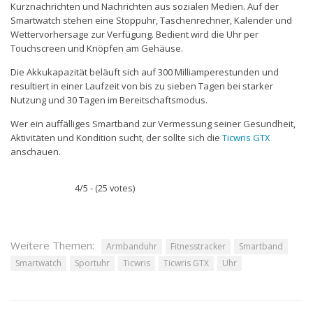
Kurznachrichten und Nachrichten aus sozialen Medien. Auf der
Smartwatch stehen eine Stoppuhr, Taschenrechner, Kalender und
Wettervorhersage zur Verfügung. Bedient wird die Uhr per
Touchscreen und Knöpfen am Gehäuse.
Die Akkukapazität beläuft sich auf 300 Milliamperestunden und
resultiert in einer Laufzeit von bis zu sieben Tagen bei starker
Nutzung und 30 Tagen im Bereitschaftsmodus.
Wer ein auffälliges Smartband zur Vermessung seiner Gesundheit,
Aktivitäten und Kondition sucht, der sollte sich die
Ticwris GTX
anschauen.
4/5 - (25 votes)
Weitere Themen:
Armbanduhr
Fitnesstracker
Smartband
Smartwatch
Sportuhr
Ticwris
Ticwris GTX
Uhr