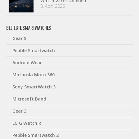
Watch 2.0 erschienen
8. April 2026
BELIEBTE SMARTWATCHES
Gear S
Pebble Smartwatch
Android Wear
Motorola Moto 360
Sony SmartWatch 3
Microsoft Band
Gear 3
LG G Watch R
Pebble Smartwatch 2