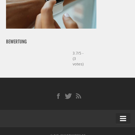
BEWERTUNG
3.7/5 -
(3
votes)
Startseite