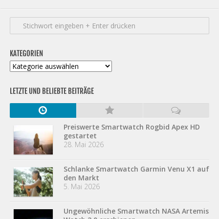
KATEGORIEN
Kategorien
LETZTE UND BELIEBTE BEITRÄGE
Preiswerte Smartwatch Rogbid Apex HD
gestartet
28. Mai 2026
Schlanke Smartwatch Garmin Venu X1 auf
den Markt
5. Mai 2026
Ungewöhnliche Smartwatch NASA Artemis