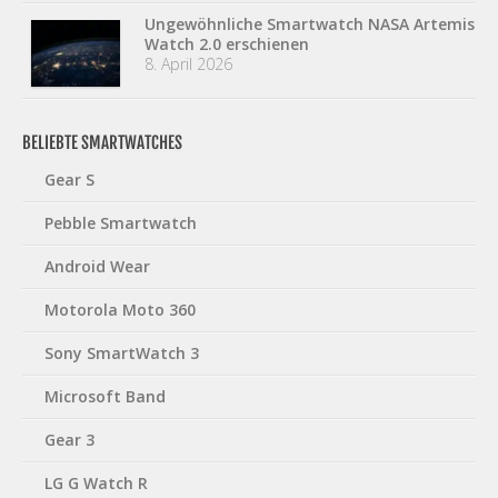
Ungewöhnliche Smartwatch NASA Artemis
Watch 2.0 erschienen
8. April 2026
BELIEBTE SMARTWATCHES
Gear S
Pebble Smartwatch
Android Wear
Motorola Moto 360
Sony SmartWatch 3
Microsoft Band
Gear 3
LG G Watch R