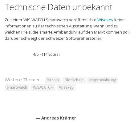
Technische Daten unbekannt
Zu seiner WIS.WATCH Smartwatch veröffentlichte
Wisekey
keine
Informationen zu der technischen Ausstattung. Wann und zu
welchen Preis, die smarte Armbanduhr auf den Markt kommen soll,
darüber schweigt der Schweizer Softwarehersteller.
4/5 - (14 votes)
Weitere Themen:
Bitcoin
Blockchain
Kryptowährung
Smartwatch
WIS.WATCH
Wisekey
— Andreas Krämer