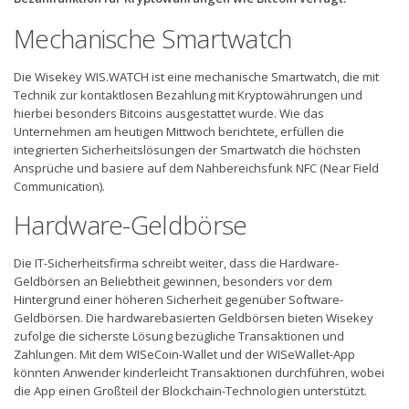
Mechanische Smartwatch
Die Wisekey WIS.WATCH ist eine mechanische Smartwatch, die mit
Technik zur kontaktlosen Bezahlung mit Kryptowährungen und
hierbei besonders Bitcoins ausgestattet wurde. Wie das
Unternehmen am heutigen Mittwoch berichtete, erfüllen die
integrierten Sicherheitslösungen der Smartwatch die höchsten
Ansprüche und basiere auf dem Nahbereichsfunk NFC (Near Field
Communication).
Hardware-Geldbörse
Die IT-Sicherheitsfirma schreibt weiter, dass die Hardware-
Geldbörsen an Beliebtheit gewinnen, besonders vor dem
Hintergrund einer höheren Sicherheit gegenüber Software-
Geldbörsen. Die hardwarebasierten Geldbörsen bieten Wisekey
zufolge die sicherste Lösung bezügliche Transaktionen und
Zahlungen. Mit dem WISeCoin-Wallet und der WISeWallet-App
könnten Anwender kinderleicht Transaktionen durchführen, wobei
die App einen Großteil der Blockchain-Technologien unterstützt.