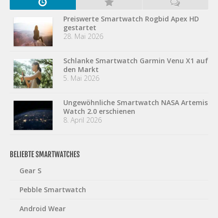
Preiswerte Smartwatch Rogbid Apex HD
gestartet
28. Mai 2026
Schlanke Smartwatch Garmin Venu X1 auf
den Markt
5. Mai 2026
Ungewöhnliche Smartwatch NASA Artemis
Watch 2.0 erschienen
8. April 2026
BELIEBTE SMARTWATCHES
Gear S
Pebble Smartwatch
Android Wear