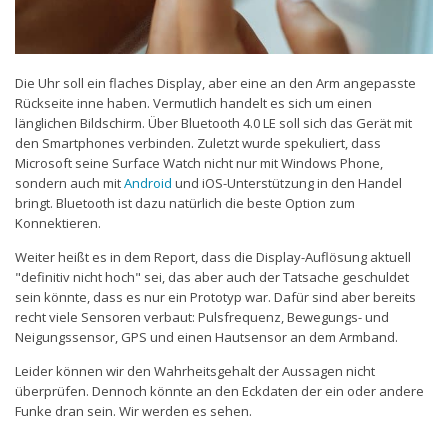
Die Uhr soll ein flaches Display, aber eine an den Arm angepasste
Rückseite inne haben. Vermutlich handelt es sich um einen
länglichen Bildschirm. Über Bluetooth 4.0 LE soll sich das Gerät mit
den Smartphones verbinden. Zuletzt wurde spekuliert, dass
Microsoft seine Surface Watch nicht nur mit Windows Phone,
sondern auch mit
Android
und iOS-Unterstützung in den Handel
bringt. Bluetooth ist dazu natürlich die beste Option zum
Konnektieren.
Weiter heißt es in dem Report, dass die Display-Auflösung aktuell
"definitiv nicht hoch" sei, das aber auch der Tatsache geschuldet
sein könnte, dass es nur ein Prototyp war. Dafür sind aber bereits
recht viele Sensoren verbaut: Pulsfrequenz, Bewegungs- und
Neigungssensor, GPS und einen Hautsensor an dem Armband.
Leider können wir den Wahrheitsgehalt der Aussagen nicht
überprüfen. Dennoch könnte an den Eckdaten der ein oder andere
Funke dran sein. Wir werden es sehen.