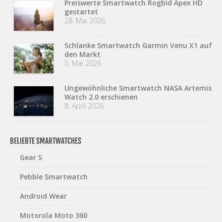
Preiswerte Smartwatch Rogbid Apex HD
gestartet
28. Mai 2026
Schlanke Smartwatch Garmin Venu X1 auf
den Markt
5. Mai 2026
Ungewöhnliche Smartwatch NASA Artemis
Watch 2.0 erschienen
8. April 2026
BELIEBTE SMARTWATCHES
Gear S
Pebble Smartwatch
Android Wear
Motorola Moto 360