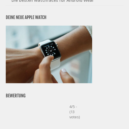
Die besten Watchfaces für Android Wear
DEINE NEUE APPLE WATCH
BEWERTUNG
4/5 -
(13
votes)