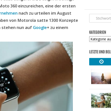
Moto 360 einzureichen, eine der ersten
ernehmen
nach zu urteilen im August
gaben von Motorola satte 1300 Konzepte
n stehen nun auf
Google
+ zu einem
KATEGORIEN
Kategorien
LETZTE UND BEL