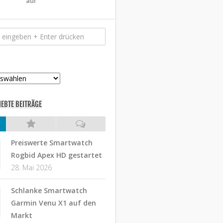
auf
IEBTE BEITRÄGE
Preiswerte Smartwatch
Rogbid Apex HD gestartet
28. Mai 2026
Schlanke Smartwatch
Garmin Venu X1 auf den
Markt