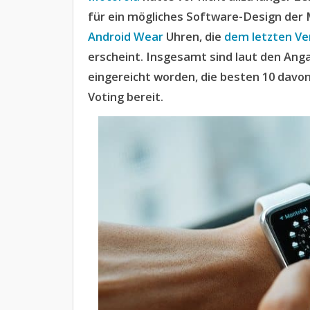
für ein mögliches Software-Design der 
Android Wear
Uhren, die
dem letzten V
erscheint. Insgesamt sind laut den An
eingereicht worden, die besten 10 davo
Voting bereit.