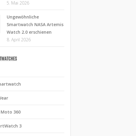
5. Mai 2026
Ungewöhnliche
Smartwatch NASA Artemis
Watch 2.0 erschienen
8. April 2026
RTWATCHES
martwatch
Wear
 Moto 360
rtWatch 3