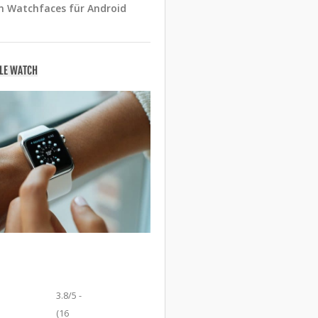
n Watchfaces für Android
PLE WATCH
3.8/5 -
(16