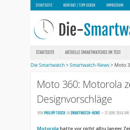
STARTSEITE
KONTAKT / TIPP GEBEN
IMPRESSUM
STARTSEITE
AKTUELLE SMARTWATCHES IM TEST
Die Smartwatch
>
Smartwatch-News
>
Moto 3
Moto 360: Motorola ze
Designvorschläge
VON
PHILIPP TUSCH
IN
SMARTWATCH-NEWS
— 17 JUNI 2014 UM
Motorola
hatte vor nicht allzu langer Z