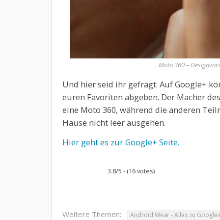
Moto 360 – Designvors
Und hier seid ihr gefragt: Auf Google+ k
euren Favoriten abgeben. Der Macher de
eine Moto 360, während die anderen Tei
Hause nicht leer ausgehen.
Hier geht es zur Google+ Seite.
3.8/5 - (16 votes)
Weitere Themen:
Android Wear - Alles zu Google