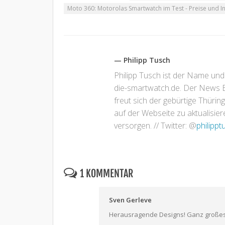
Moto 360: Motorolas Smartwatch im Test - Preise und I
— Philipp Tusch
Philipp Tusch ist der Name und
die-smartwatch.de. Der News Bl
freut sich der gebürtige Thür
auf der Webseite zu aktualisi
versorgen. // Twitter: @
philippt
1 KOMMENTAR
Sven Gerleve
Herausragende Designs! Ganz großes