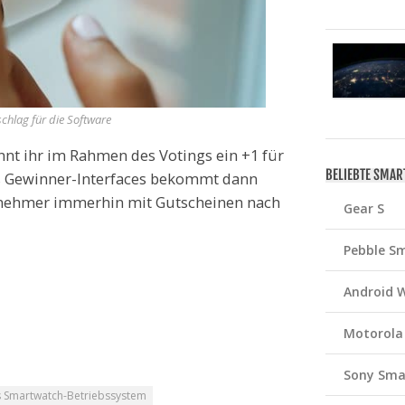
chlag für die Software
önnt ihr im Rahmen des Votings ein +1 für
BELIEBTE SMA
s Gewinner-Interfaces bekommt dann
lnehmer immerhin mit Gutscheinen nach
Gear S
Pebble S
Android 
Motorola
Sony Sma
s Smartwatch-Betriebssystem