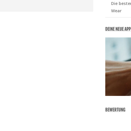
Die beste
Wear
DEINE NEUE AP
BEWERTUNG