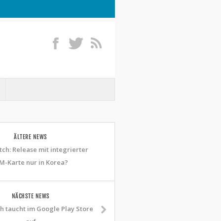
ÄLTERE NEWS
ch: Release mit integrierter
M-Karte nur in Korea?
NÄCHSTE NEWS
h taucht im Google Play Store