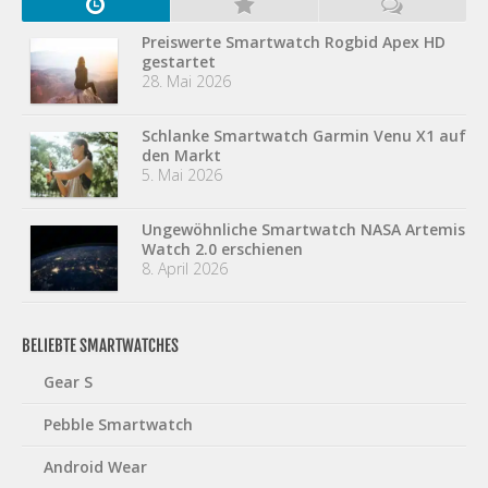
Preiswerte Smartwatch Rogbid Apex HD
gestartet
28. Mai 2026
Schlanke Smartwatch Garmin Venu X1 auf
den Markt
5. Mai 2026
Ungewöhnliche Smartwatch NASA Artemis
Watch 2.0 erschienen
8. April 2026
BELIEBTE SMARTWATCHES
Gear S
Pebble Smartwatch
Android Wear