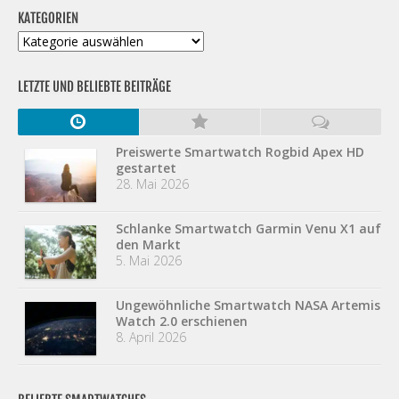
KATEGORIEN
Kategorien
LETZTE UND BELIEBTE BEITRÄGE
Preiswerte Smartwatch Rogbid Apex HD
gestartet
28. Mai 2026
Schlanke Smartwatch Garmin Venu X1 auf
den Markt
5. Mai 2026
Ungewöhnliche Smartwatch NASA Artemis
Watch 2.0 erschienen
8. April 2026