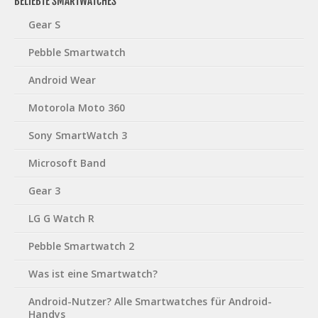
BELIEBTE SMARTWATCHES
Gear S
Pebble Smartwatch
Android Wear
Motorola Moto 360
Sony SmartWatch 3
Microsoft Band
Gear 3
LG G Watch R
Pebble Smartwatch 2
Was ist eine Smartwatch?
Android-Nutzer? Alle Smartwatches für Android-
Handys