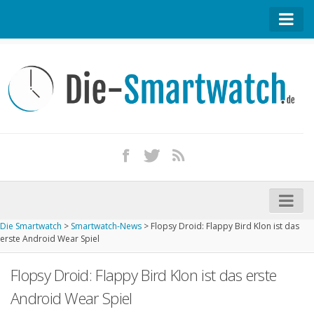
Startseite
Kontakt / Tipp geben
Impressum
Datenschutz
Apple Watch kaufen
iPhone kaufen
Die Smartwatch
>
Smartwatch-News
>
Flopsy Droid: Flappy Bird Klon ist das
Startseite
erste Android Wear Spiel
Aktuelle Smartwatches im Test
Flopsy Droid: Flappy Bird Klon ist das erste
Kommende Smartwatches
Android Wear Spiel
Marken und Modelle