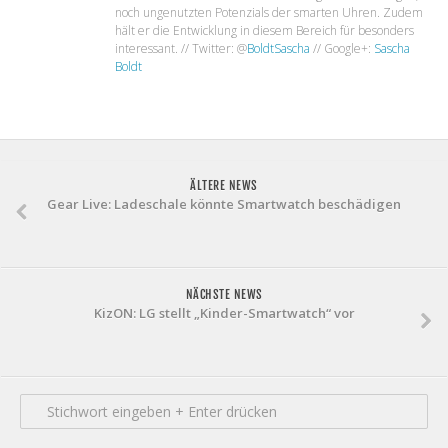
noch ungenutzten Potenzials der smarten Uhren. Zudem
hält er die Entwicklung in diesem Bereich für besonders
interessant. // Twitter: @
BoldtSascha
// Google+:
Sascha
Boldt
ÄLTERE NEWS
Gear Live: Ladeschale könnte Smartwatch beschädigen
NÄCHSTE NEWS
KizON: LG stellt „Kinder-Smartwatch“ vor