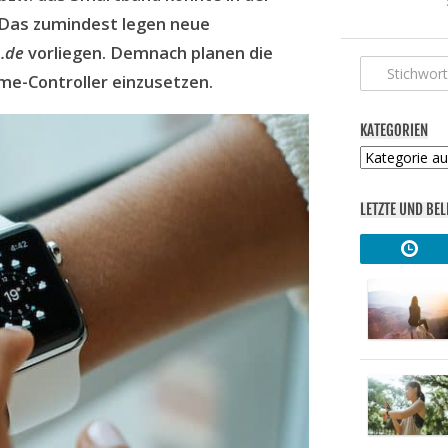
. Das zumindest legen neue
.de
vorliegen. Demnach planen die
me-Controller einzusetzen.
KATEGORIEN
Kategorien
LETZTE UND BEL