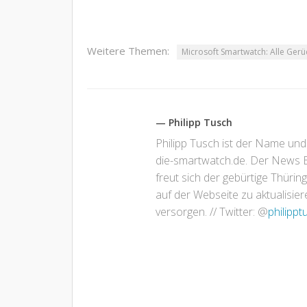
Weitere Themen:
Microsoft Smartwatch: Alle Ger
— Philipp Tusch
Philipp Tusch ist der Name und
die-smartwatch.de. Der News Bl
freut sich der gebürtige Thür
auf der Webseite zu aktualisi
versorgen. // Twitter: @
philippt