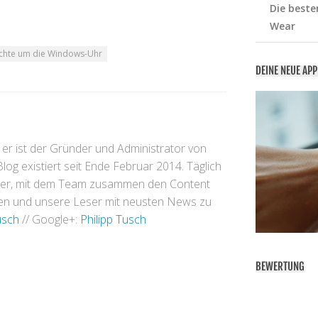
Die beste
Wear
üchte um die Windows-Uhr
DEINE NEUE AP
 er ist der Gründer und Administrator von
og existiert seit Ende Februar 2014. Täglich
inger, mit dem Team zusammen den Content
eren und unsere Leser mit neusten News zu
usch
// Google+:
Philipp Tusch
BEWERTUNG