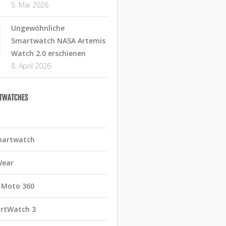
5. Mai 2026
Ungewöhnliche
Smartwatch NASA Artemis
Watch 2.0 erschienen
8. April 2026
RTWATCHES
martwatch
Wear
 Moto 360
rtWatch 3