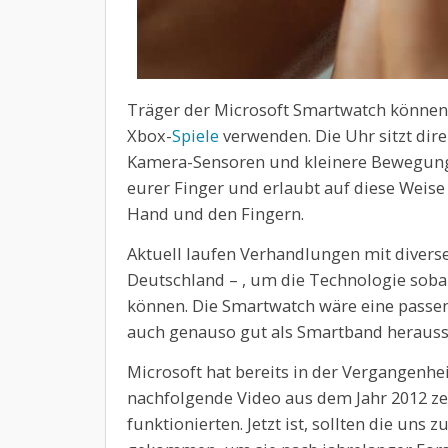
Träger der Microsoft Smartwatch können 
Xbox-
Spiele
verwenden. Die Uhr sitzt di
Kamera-Sensoren und kleinere Bewegung
eurer Finger und erlaubt auf diese Weise
Hand und den Fingern.
Aktuell laufen Verhandlungen mit diverse
Deutschland – , um die Technologie soba
können. Die Smartwatch wäre eine passen
auch genauso gut als Smartband herausst
Microsoft hat bereits in der Vergangenhe
nachfolgende Video aus dem Jahr 2012 zei
funktionierten. Jetzt ist, sollten die uns 