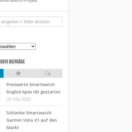
Smartwatch-Projekt
IEBTE BEITRÄGE
Preiswerte Smartwatch
Rogbid Apex HD gestartet
28. Mai 2026
Schlanke Smartwatch
Garmin Venu X1 auf den
Markt