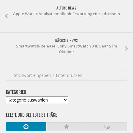
ÄLTERE NEWS
Apple Watch: Analyst empfiehlt Erwartungen zu drosseln
NÄCHSTE NEWS
Smartwatch-Release: Sony SmartWatch 3 & Gear S im
Oktober
KATEGORIEN
Kategorien
LETZTE UND BELIEBTE BEITRÄGE