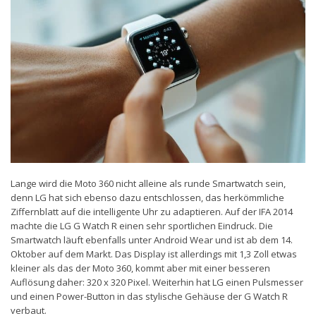
Lange wird die Moto 360 nicht alleine als runde Smartwatch sein,
denn LG hat sich ebenso dazu entschlossen, das herkömmliche
Ziffernblatt auf die intelligente Uhr zu adaptieren. Auf der IFA 2014
machte die LG G Watch R einen sehr sportlichen Eindruck. Die
Smartwatch läuft ebenfalls unter Android Wear und ist ab dem 14.
Oktober auf dem Markt. Das Display ist allerdings mit 1,3 Zoll etwas
kleiner als das der Moto 360, kommt aber mit einer besseren
Auflösung daher: 320 x 320 Pixel. Weiterhin hat LG einen Pulsmesser
und einen Power-Button in das stylische Gehäuse der G Watch R
verbaut.