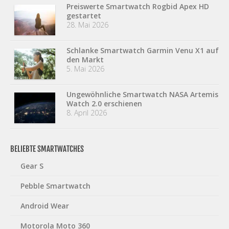
Preiswerte Smartwatch Rogbid Apex HD
gestartet
28. Mai 2026
Schlanke Smartwatch Garmin Venu X1 auf
den Markt
5. Mai 2026
Ungewöhnliche Smartwatch NASA Artemis
Watch 2.0 erschienen
8. April 2026
BELIEBTE SMARTWATCHES
Gear S
Pebble Smartwatch
Android Wear
Motorola Moto 360