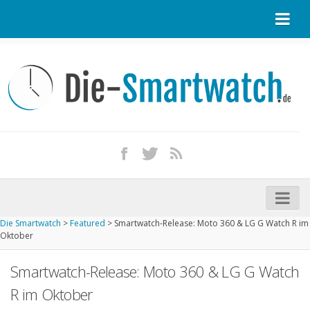
Startseite
Kontakt / Tipp geben
Impressum
Datenschutz
Apple Watch kaufen
iPhone kaufen
Die Smartwatch
>
Featured
>
Smartwatch-Release: Moto 360 & LG G Watch R im
Startseite
Oktober
Aktuelle Smartwatches im Test
Smartwatch-Release: Moto 360 & LG G Watch
Kommende Smartwatches
R im Oktober
Marken und Modelle