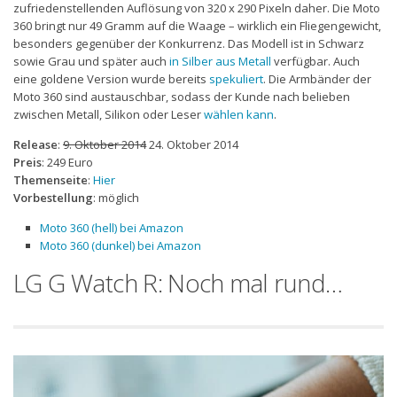
zufriedenstellenden Auflösung von 320 x 290 Pixeln daher. Die Moto
360 bringt nur 49 Gramm auf die Waage – wirklich ein Fliegengewicht,
besonders gegenüber der Konkurrenz. Das Modell ist in Schwarz
sowie Grau und später auch
in Silber aus Metall
verfügbar. Auch
eine goldene Version wurde bereits
spekuliert
. Die Armbänder der
Moto 360 sind austauschbar, sodass der Kunde nach belieben
zwischen Metall, Silikon oder Leser
wählen kann
.
Release
:
9. Oktober 2014
24. Oktober 2014
Preis
: 249 Euro
Themenseite
:
Hier
Vorbestellung
: möglich
Moto 360 (hell) bei Amazon
Moto 360 (dunkel) bei Amazon
LG G Watch R: Noch mal rund…