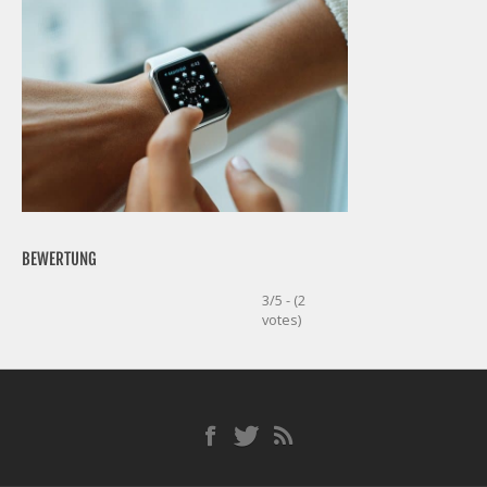
BEWERTUNG
3/5 - (2
votes)