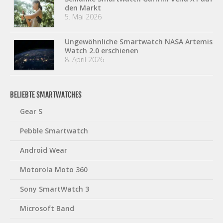
den Markt
5. Mai 2026
Ungewöhnliche Smartwatch NASA Artemis
Watch 2.0 erschienen
8. April 2026
BELIEBTE SMARTWATCHES
Gear S
Pebble Smartwatch
Android Wear
Motorola Moto 360
Sony SmartWatch 3
Microsoft Band