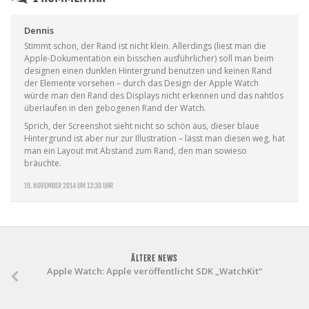
Dennis
Stimmt schon, der Rand ist nicht klein. Allerdings (liest man die
Apple-Dokumentation ein bisschen ausführlicher) soll man beim
designen einen dunklen Hintergrund benutzen und keinen Rand
der Elemente vorsehen – durch das Design der Apple Watch
würde man den Rand des Displays nicht erkennen und das nahtlos
überlaufen in den gebogenen Rand der Watch.
Sprich, der Screenshot sieht nicht so schön aus, dieser blaue
Hintergrund ist aber nur zur Illustration – lässt man diesen weg, hat
man ein Layout mit Abstand zum Rand, den man sowieso
bräuchte.
19. NOVEMBER 2014 UM 13:30 UHR
ÄLTERE NEWS
Apple Watch: Apple veröffentlicht SDK „WatchKit“