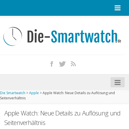
Startseite
Kontakt / Tipp geben
Impressum
Datenschutz
Apple Watch kaufen
iPhone kaufen
Die Smartwatch
>
Apple
>
Apple Watch: Neue Details zu Auflösung und
Startseite
Seitenverhältnis
Aktuelle Smartwatches im Test
Apple Watch: Neue Details zu Auflösung und
Kommende Smartwatches
Seitenverhältnis
Marken und Modelle