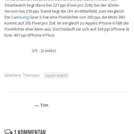
Smartwatch liegt diese bei 227 ppi (Pixel pro Zoll), bei der 42mm-
Version bei 236 ppi. Damit liegt die Uhr im Mittelfeld; zum Vergleich:
Die
Samsung
Gear S hat eine Pixeldichte von 300 ppi, die Moto 360
kommt auf 205 Pixel pro Zoll. Im Vergleich zu Apples iPhone 6 fällt die
Pixeldichte eher klein aus: Dort beläuft sie sich auf 326 ppi (iPhone 6)
bzw. 401 ppi (iPhone 6 Plus).
3/5 - (2 votes)
Weitere Themen:
Apple Watch
— Tim
1 KOMMENTAR