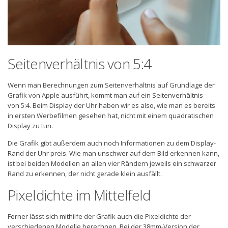
Seitenverhältnis von 5:4
Wenn man Berechnungen zum Seitenverhältnis auf Grundlage der
Grafik von Apple ausführt, kommt man auf ein Seitenverhältnis
von 5:4. Beim Display der Uhr haben wir es also, wie man es bereits
in ersten Werbefilmen gesehen hat, nicht mit einem quadratischen
Display zu tun.
Die Grafik gibt außerdem auch noch Informationen zu dem Display-
Rand der Uhr preis. Wie man unschwer auf dem Bild erkennen kann,
ist bei beiden Modellen an allen vier Rändern jeweils ein schwarzer
Rand zu erkennen, der nicht gerade klein ausfällt.
Pixeldichte im Mittelfeld
Ferner lässt sich mithilfe der Grafik auch die Pixeldichte der
verschiedenen Modelle berechnen. Bei der 38mm-Version der