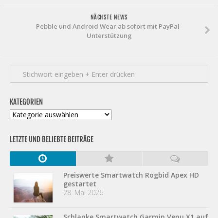
NÄCHSTE NEWS
Pebble und Android Wear ab sofort mit PayPal-
Unterstützung
KATEGORIEN
Kategorien
LETZTE UND BELIEBTE BEITRÄGE
Preiswerte Smartwatch Rogbid Apex HD
gestartet
28. Mai 2026
Schlanke Smartwatch Garmin Venu X1 auf