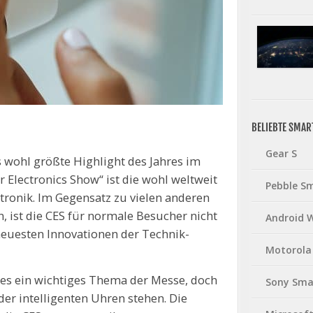
BELIEBTE SMA
Gear S
s wohl größte Highlight des Jahres im
Electronics Show“ ist die wohl weltweit
Pebble S
ronik. Im Gegensatz zu vielen anderen
n, ist die CES für normale Besucher nicht
Android 
neuesten Innovationen der Technik-
Motorola
hes ein wichtiges Thema der Messe, doch
Sony Sma
der intelligenten Uhren stehen. Die