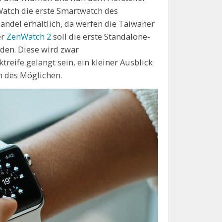
enWatch die erste Smartwatch des
del erhältlich, da werfen die Taiwaner
er
ZenWatch 2
soll die erste Standalone-
den. Diese wird zwar
reife gelangt sein, ein kleiner Ausblick
n des Möglichen.