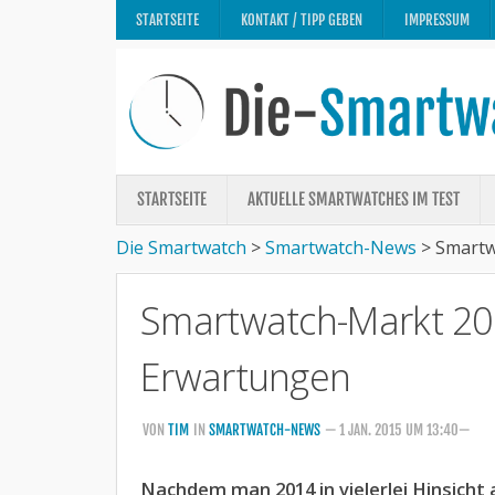
STARTSEITE
KONTAKT / TIPP GEBEN
IMPRESSUM
STARTSEITE
AKTUELLE SMARTWATCHES IM TEST
Die Smartwatch
>
Smartwatch-News
>
Smartw
Smartwatch-Markt 201
Erwartungen
VON
TIM
IN
SMARTWATCH-NEWS
— 1 JAN. 2015 UM 13:40—
Nachdem man 2014 in vielerlei Hinsicht