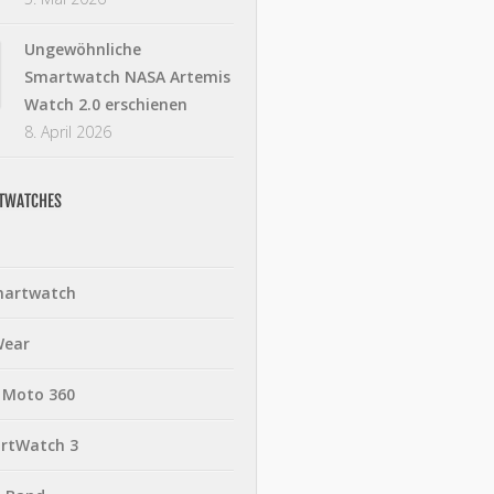
Ungewöhnliche
Smartwatch NASA Artemis
Watch 2.0 erschienen
8. April 2026
RTWATCHES
martwatch
Wear
 Moto 360
rtWatch 3