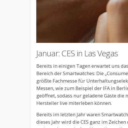
Januar: CES in Las Vegas
Bereits in einigen Tagen erwartet uns da
Bereich der Smartwatches: Die „Consumer 
größte Fachmesse für Unterhaltungselekt
Messen, wie zum Beispiel der IFA in Berli
geöffnet, sodass nur geladene Gäste die 
Hersteller live miterleben können.
Bereits im letzten Jahr waren Smartwatc
dieses Jahr wird die CES ganz im Zeichen 