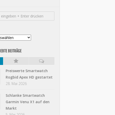
IEBTE BEITRÄGE
Preiswerte Smartwatch
Rogbid Apex HD gestartet
28. Mai 2026
Schlanke Smartwatch
Garmin Venu X1 auf den
Markt
5. Mai 2026