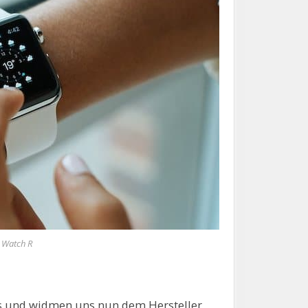
 Watch R
s und widmen uns nun dem Hersteller