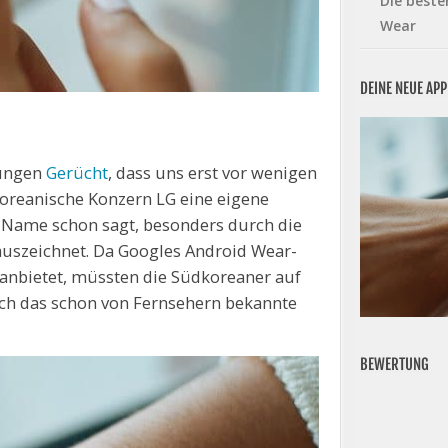
Die beste
Wear
DEINE NEUE AP
jungen
Gerücht
, dass uns erst vor wenigen
oreanische Konzern LG eine eigene
r Name schon sagt, besonders durch die
uszeichnet. Da Googles Android Wear-
anbietet, müssten die Südkoreaner auf
ich das schon von Fernsehern bekannte
BEWERTUNG