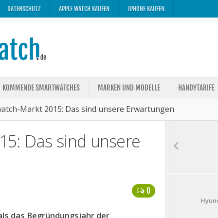
DATENSCHUTZ
APPLE WATCH KAUFEN
IPHONE KAUFEN
KOMMENDE SMARTWATCHES
MARKEN UND MODELLE
HANDYTARIFE
atch-Markt 2015: Das sind unsere Erwartungen
5: Das sind unsere
0
Hyund
 als das Begründungsjahr der