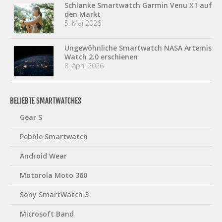
Schlanke Smartwatch Garmin Venu X1 auf
den Markt
5. Mai 2026
Ungewöhnliche Smartwatch NASA Artemis
Watch 2.0 erschienen
8. April 2026
BELIEBTE SMARTWATCHES
Gear S
Pebble Smartwatch
Android Wear
Motorola Moto 360
Sony SmartWatch 3
Microsoft Band