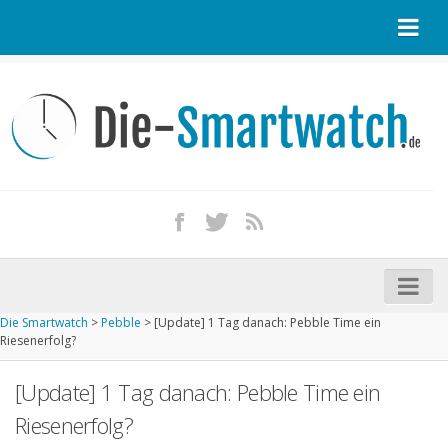
Startseite
Kontakt / Tipp geben
Impressum
Datenschutz
Apple Watch kaufen
iPhone kaufen
Die Smartwatch
>
Pebble
>
[Update] 1 Tag danach: Pebble Time ein
Startseite
Riesenerfolg?
Aktuelle Smartwatches im Test
[Update] 1 Tag danach: Pebble Time ein
Kommende Smartwatches
Riesenerfolg?
Marken und Modelle