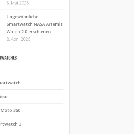
5. Mai 2026
Ungewöhnliche
Smartwatch NASA Artemis
Watch 2.0 erschienen
8. April 2026
RTWATCHES
martwatch
Wear
 Moto 360
rtWatch 3