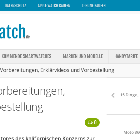
DATENSCHUTZ
APPLE WATCH KAUFEN
IPHONE KAUFEN
KOMMENDE SMARTWATCHES
MARKEN UND MODELLE
HANDYTARIFE
-Vorbereitungen, Erklärvideos und Vorbestellung
orbereitungen,
15 Dinge,
estellung
0
Moto 360
Stores des kalifornischen Konzerns zur