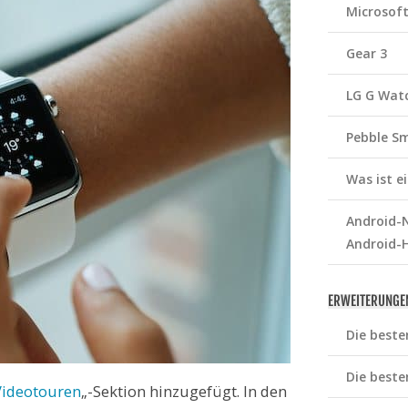
Microsof
Gear 3
LG G Wat
Pebble S
Was ist 
Android-N
Android-
ERWEITERUNGE
Die beste
Die beste
Videotouren
„-Sektion hinzugefügt. In den