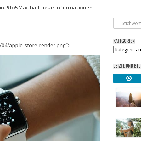
ein. 9to5Mac hält neue Informationen
KATEGORIEN
/04/apple-store-render.png“>
Kategorien
LETZTE UND BEL