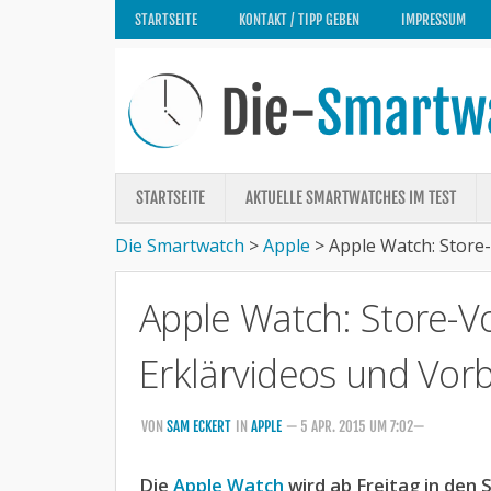
STARTSEITE
KONTAKT / TIPP GEBEN
IMPRESSUM
STARTSEITE
AKTUELLE SMARTWATCHES IM TEST
Die Smartwatch
>
Apple
>
Apple Watch: Store
Apple Watch: Store-V
Erklärvideos und Vorb
VON
SAM ECKERT
IN
APPLE
— 5 APR. 2015 UM 7:02—
Die
Apple Watch
wird ab Freitag in den 