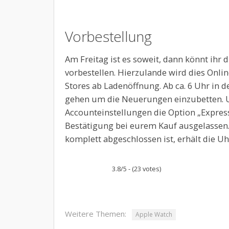
Vorbestellung
Am Freitag ist es soweit, dann könnt ihr 
vorbestellen. Hierzulande wird dies Onl
Stores ab Ladenöffnung. Ab ca. 6 Uhr in 
gehen um die Neuerungen einzubetten. Un
Accounteinstellungen die Option „Express
Bestätigung bei eurem Kauf ausgelassen.
komplett abgeschlossen ist, erhält die Uhr
3.8/5 - (23 votes)
Weitere Themen:
Apple Watch