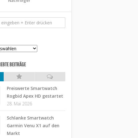
Nachfolger
IEBTE BEITRÄGE
Preiswerte Smartwatch
Rogbid Apex HD gestartet
28. Mai 2026
Schlanke Smartwatch
Garmin Venu X1 auf den
Markt