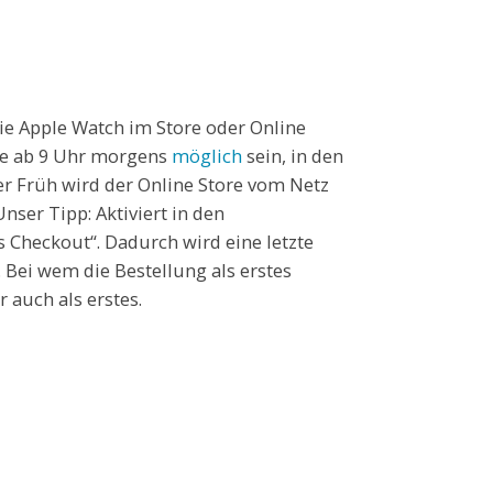
die Apple Watch im Store oder Online
ine ab 9 Uhr morgens
möglich
sein, in den
der Früh wird der Online Store vom Netz
ser Tipp: Aktiviert in den
 Checkout“. Dadurch wird eine letzte
 Bei wem die Bestellung als erstes
 auch als erstes.