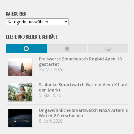
KATEGORIEN
Kategorien
LETZTE UND BELIEBTE BEITRÄGE
Preiswerte Smartwatch Rogbid Apex HD
gestartet
28. Mai 2026
Schlanke Smartwatch Garmin Venu X1 auf
den Markt
5. Mai 2026
Ungewöhnliche Smartwatch NASA Artemis
Watch 2.0 erschienen
8. April 2026