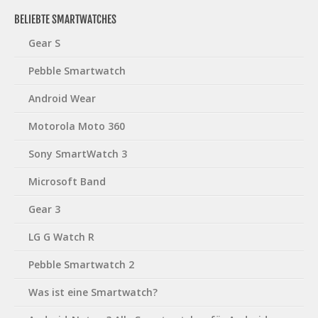
BELIEBTE SMARTWATCHES
Gear S
Pebble Smartwatch
Android Wear
Motorola Moto 360
Sony SmartWatch 3
Microsoft Band
Gear 3
LG G Watch R
Pebble Smartwatch 2
Was ist eine Smartwatch?