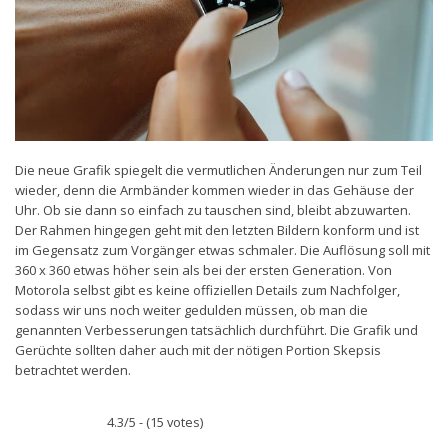
Die neue Grafik spiegelt die vermutlichen Änderungen nur zum Teil
wieder, denn die Armbänder kommen wieder in das Gehäuse der
Uhr. Ob sie dann so einfach zu tauschen sind, bleibt abzuwarten.
Der Rahmen hingegen geht mit den letzten Bildern konform und ist
im Gegensatz zum Vorgänger etwas schmaler. Die Auflösung soll mit
360 x 360 etwas höher sein als bei der ersten Generation. Von
Motorola selbst gibt es keine offiziellen Details zum Nachfolger,
sodass wir uns noch weiter gedulden müssen, ob man die
genannten Verbesserungen tatsächlich durchführt. Die Grafik und
Gerüchte sollten daher auch mit der nötigen Portion Skepsis
betrachtet werden.
4.3/5 - (15 votes)