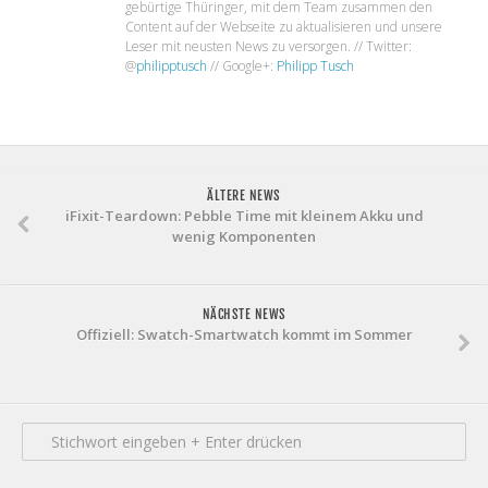
gebürtige Thüringer, mit dem Team zusammen den
Content auf der Webseite zu aktualisieren und unsere
Leser mit neusten News zu versorgen. // Twitter:
@
philipptusch
// Google+:
Philipp Tusch
ÄLTERE NEWS
iFixit-Teardown: Pebble Time mit kleinem Akku und
wenig Komponenten
NÄCHSTE NEWS
Offiziell: Swatch-Smartwatch kommt im Sommer