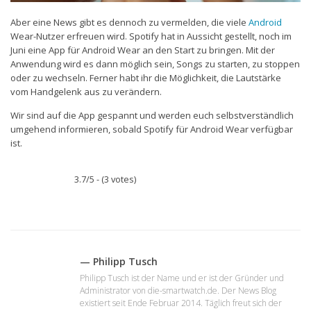
Aber eine News gibt es dennoch zu vermelden, die viele
Android
Wear-Nutzer erfreuen wird. Spotify hat in Aussicht gestellt, noch im
Juni eine App für Android Wear an den Start zu bringen. Mit der
Anwendung wird es dann möglich sein, Songs zu starten, zu stoppen
oder zu wechseln. Ferner habt ihr die Möglichkeit, die Lautstärke
vom Handgelenk aus zu verändern.
Wir sind auf die App gespannt und werden euch selbstverständlich
umgehend informieren, sobald Spotify für Android Wear verfügbar
ist.
3.7/5 - (3 votes)
— Philipp Tusch
Philipp Tusch ist der Name und er ist der Gründer und
Administrator von die-smartwatch.de. Der News Blog
existiert seit Ende Februar 2014. Täglich freut sich der