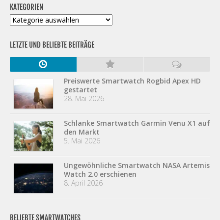
KATEGORIEN
Kategorien
LETZTE UND BELIEBTE BEITRÄGE
Preiswerte Smartwatch Rogbid Apex HD
gestartet
28. Mai 2026
Schlanke Smartwatch Garmin Venu X1 auf
den Markt
5. Mai 2026
Ungewöhnliche Smartwatch NASA Artemis
Watch 2.0 erschienen
8. April 2026
BELIEBTE SMARTWATCHES