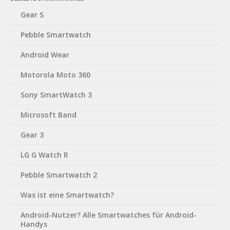
Gear S
Pebble Smartwatch
Android Wear
Motorola Moto 360
Sony SmartWatch 3
Microsoft Band
Gear 3
LG G Watch R
Pebble Smartwatch 2
Was ist eine Smartwatch?
Android-Nutzer? Alle Smartwatches für Android-
Handys