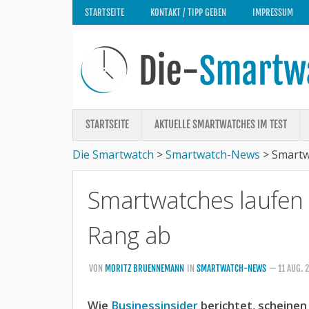
STARTSEITE
KONTAKT / TIPP GEBEN
IMPRESSUM
STARTSEITE
AKTUELLE SMARTWATCHES IM TEST
Die Smartwatch
>
Smartwatch-News
>
Smartw
Smartwatches laufen 
Rang ab
VON
MORITZ BRUENNEMANN
IN
SMARTWATCH-NEWS
— 11 AUG. 
Wie
Businessinsider
berichtet, scheine