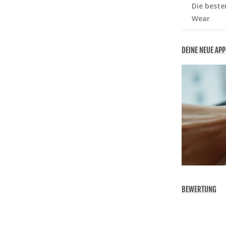
Die beste
Wear
DEINE NEUE AP
BEWERTUNG