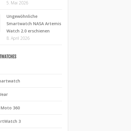
5. Mai 2026
Ungewöhnliche
Smartwatch NASA Artemis
Watch 2.0 erschienen
8. April 2026
RTWATCHES
martwatch
Wear
 Moto 360
rtWatch 3