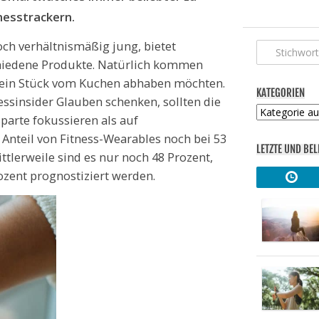
nesstrackern.
och verhältnismäßig jung, bietet
schiedene Produkte. Natürlich kommen
e ein Stück vom Kuchen abhaben möchten.
KATEGORIEN
sinsider Glauben schenken, sollten die
Kategorien
Sparte fokussieren als auf
 Anteil von Fitness-Wearables noch bei 53
LETZTE UND BEL
tlerweile sind es nur noch 48 Prozent,
ozent prognostiziert werden.