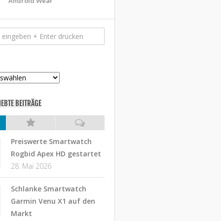
Android Wear
IEBTE BEITRÄGE
Preiswerte Smartwatch
Rogbid Apex HD gestartet
28. Mai 2026
Schlanke Smartwatch
Garmin Venu X1 auf den
Markt