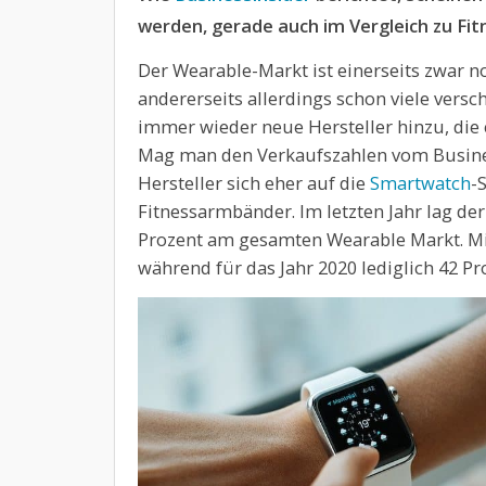
werden, gerade auch im Vergleich zu Fit
Der Wearable-Markt ist einerseits zwar n
andererseits allerdings schon viele ver
immer wieder neue Hersteller hinzu, di
Mag man den Verkaufszahlen vom Busines
Hersteller sich eher auf die
Smartwatch
-
Fitnessarmbänder. Im letzten Jahr lag der
Prozent am gesamten Wearable Markt. Mit
während für das Jahr 2020 lediglich 42 Pr