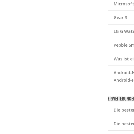
Microsof
Gear 3
LG G Wat
Pebble S
Was ist 
Android-N
Android-
ERWEITERUNGE
Die beste
Die beste