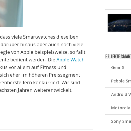
 dass viele Smartwatches dieselben
, darüber hinaus aber auch noch viele
gie von Apple beispielsweise, so fällt
BELIEBTE SMA
ente bedient werden. Die
Apple Watch
kus vor allem auf Fitness und
Gear S
 sich eher im höheren Preissegment
Pebble S
enherstellern konkurriert. Wir sind
ächsten Jahren weiterentwickelt.
Android 
Motorola
Sony Sma