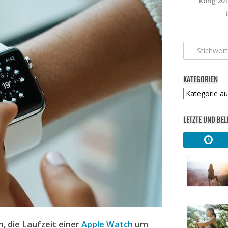
Kong 201
KATEGORIEN
Kategorien
LETZTE UND BEL
 die Laufzeit einer
Apple Watch
um