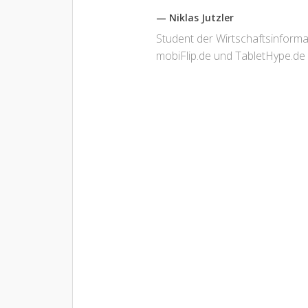
— Niklas Jutzler
Student der Wirtschaftsinform
mobiFlip.de und TabletHype.de 