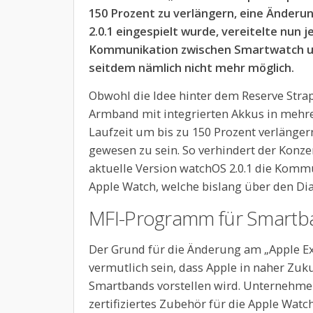
150 Prozent zu verlängern, eine Änderu
2.0.1 eingespielt wurde, vereitelte nun j
Kommunikation zwischen Smartwatch u
seitdem nämlich nicht mehr möglich.
Obwohl die Idee hinter dem Reserve Strap
Armband mit integrierten Akkus in mehrer
Laufzeit um bis zu 150 Prozent verlänger
gewesen zu sein. So verhindert der Konze
aktuelle Version watchOS 2.0.1 die Komm
Apple Watch, welche bislang über den Dia
MFI-Programm für Smartba
Der Grund für die Änderung am „Apple Ex
vermutlich sein, dass Apple in naher Zu
Smartbands vorstellen wird. Unternehme
zertifiziertes Zubehör für die Apple Watc