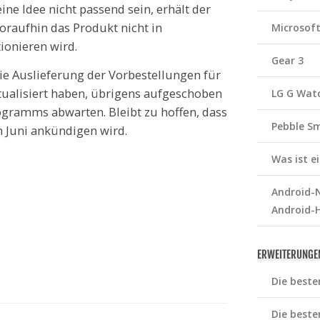
ine Idee nicht passend sein, erhält der
woraufhin das Produkt nicht in
Microsof
ionieren wird.
Gear 3
ie Auslieferung der Vorbestellungen für
ktualisiert haben, übrigens aufgeschoben
LG G Wat
ramms abwarten. Bleibt zu hoffen, dass
Pebble S
 Juni ankündigen wird.
Was ist 
Android-N
Android-
ERWEITERUNGE
Die beste
Die beste