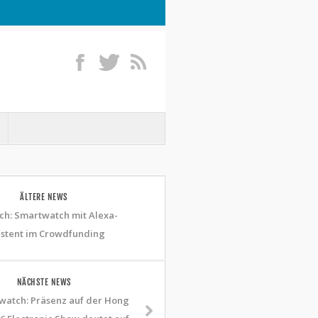
ÄLTERE NEWS
h: Smartwatch mit Alexa-
istent im Crowdfunding
NÄCHSTE NEWS
watch: Präsenz auf der Hong