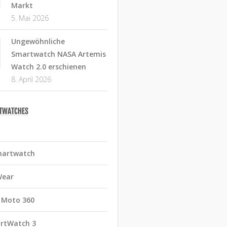
Markt
5. Mai 2026
Ungewöhnliche
Smartwatch NASA Artemis
Watch 2.0 erschienen
8. April 2026
RTWATCHES
martwatch
Wear
 Moto 360
rtWatch 3