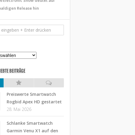
6 Electronic Show deutet auf
baldigen Release hin
IEBTE BEITRÄGE
Preiswerte Smartwatch
Rogbid Apex HD gestartet
28. Mai 2026
Schlanke Smartwatch
Garmin Venu X1 auf den