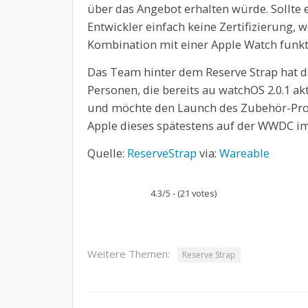
über das Angebot erhalten würde. Sollte e
Entwickler einfach keine Zertifizierung, 
Kombination mit einer Apple Watch funkt
Das Team hinter dem Reserve Strap hat d
Personen, die bereits au watchOS 2.0.1 a
und möchte den Launch des Zubehör-Prog
Apple dieses spätestens auf der WWDC im
Quelle:
ReserveStrap
via:
Wareable
4.3/5 - (21 votes)
Weitere Themen:
Reserve Strap