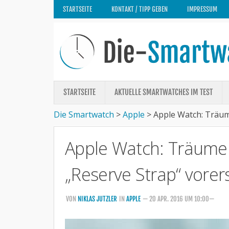
STARTSEITE
KONTAKT / TIPP GEBEN
IMPRESSUM
STARTSEITE
AKTUELLE SMARTWATCHES IM TEST
Die Smartwatch
>
Apple
>
Apple Watch: Träum
Apple Watch: Träum
„Reserve Strap“ vorers
VON
NIKLAS JUTZLER
IN
APPLE
— 20 APR. 2016 UM 10:00—