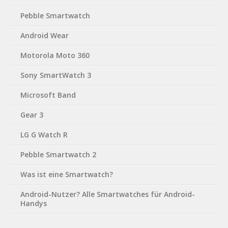
Pebble Smartwatch
Android Wear
Motorola Moto 360
Sony SmartWatch 3
Microsoft Band
Gear 3
LG G Watch R
Pebble Smartwatch 2
Was ist eine Smartwatch?
Android-Nutzer? Alle Smartwatches für Android-
Handys