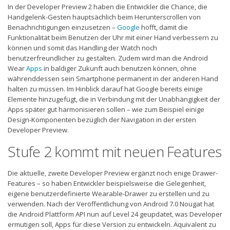
In der Developer Preview 2 haben die Entwickler die Chance, die
Handgelenk-Gesten hauptsächlich beim Herunterscrollen von
Benachrichtigungen einzusetzen –
Google
hofft, damit die
Funktionalität beim Benutzen der Uhr mit einer Hand verbessern zu
können und somit das Handling der Watch noch
benutzerfreundlicher zu gestalten. Zudem wird man die Android
Wear
Apps
in baldiger Zukunft auch benutzen können, ohne
währenddessen sein Smartphone permanent in der anderen Hand
halten zu müssen. Im Hinblick darauf hat Google bereits einige
Elemente hinzugefügt, die in Verbindung mit der Unabhängigkeit der
Apps später gut harmonisieren sollen – wie zum Beispiel einige
Design-Komponenten bezüglich der Navigation in der ersten
Developer Preview.
Stufe 2 kommt mit neuen Features
Die aktuelle, zweite Developer Preview ergänzt noch enige Drawer-
Features – so haben Entwickler beispielsweise die Gelegenheit,
eigene benutzerdefinierte Wearable-Drawer zu erstellen und zu
verwenden. Nach der Veröffentlichung von Android 7.0 Nougat hat
die Android Plattform API nun auf Level 24 geupdatet, was Developer
ermutigen soll, Apps für diese Version zu entwickeln. Äquivalent zu