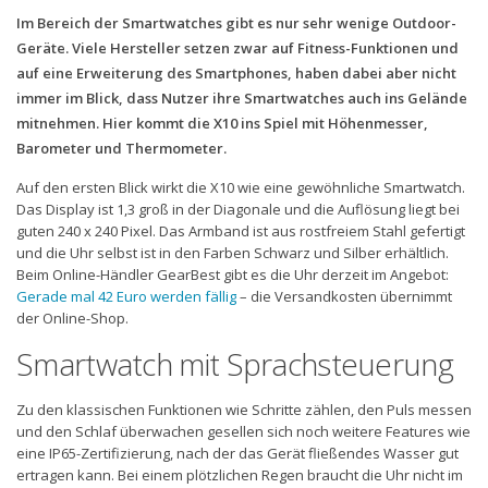
Im Bereich der Smartwatches gibt es nur sehr wenige Outdoor-
Geräte. Viele Hersteller setzen zwar auf Fitness-Funktionen und
auf eine Erweiterung des Smartphones, haben dabei aber nicht
immer im Blick, dass Nutzer ihre Smartwatches auch ins Gelände
mitnehmen. Hier kommt die X10 ins Spiel mit Höhenmesser,
Barometer und Thermometer.
Auf den ersten Blick wirkt die X10 wie eine gewöhnliche Smartwatch.
Das Display ist 1,3 groß in der Diagonale und die Auflösung liegt bei
guten 240 x 240 Pixel. Das Armband ist aus rostfreiem Stahl gefertigt
und die Uhr selbst ist in den Farben Schwarz und Silber erhältlich.
Beim Online-Händler GearBest gibt es die Uhr derzeit im Angebot:
Gerade mal 42 Euro werden fällig
– die Versandkosten übernimmt
der Online-Shop.
Smartwatch mit Sprachsteuerung
Zu den klassischen Funktionen wie Schritte zählen, den Puls messen
und den Schlaf überwachen gesellen sich noch weitere Features wie
eine IP65-Zertifizierung, nach der das Gerät fließendes Wasser gut
ertragen kann. Bei einem plötzlichen Regen braucht die Uhr nicht im