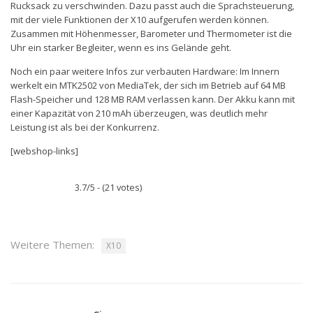
Rucksack zu verschwinden. Dazu passt auch die Sprachsteuerung,
mit der viele Funktionen der X10 aufgerufen werden können.
Zusammen mit Höhenmesser, Barometer und Thermometer ist die
Uhr ein starker Begleiter, wenn es ins Gelände geht.
Noch ein paar weitere Infos zur verbauten Hardware: Im Innern
werkelt ein MTK2502 von MediaTek, der sich im Betrieb auf 64 MB
Flash-Speicher und 128 MB RAM verlassen kann. Der Akku kann mit
einer Kapazität von 210 mAh überzeugen, was deutlich mehr
Leistung ist als bei der Konkurrenz.
[webshop-links]
3.7/5 - (21 votes)
Weitere Themen:
X10