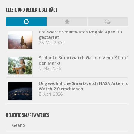
LETZTE UND BELIEBTE BEITRÄGE
Preiswerte Smartwatch Rogbid Apex HD
gestartet
28. Mai 2026
Schlanke Smartwatch Garmin Venu X1 auf
den Markt
5. Mai 2026
Ungewöhnliche Smartwatch NASA Artemis
Watch 2.0 erschienen
8. April 2026
BELIEBTE SMARTWATCHES
Gear S