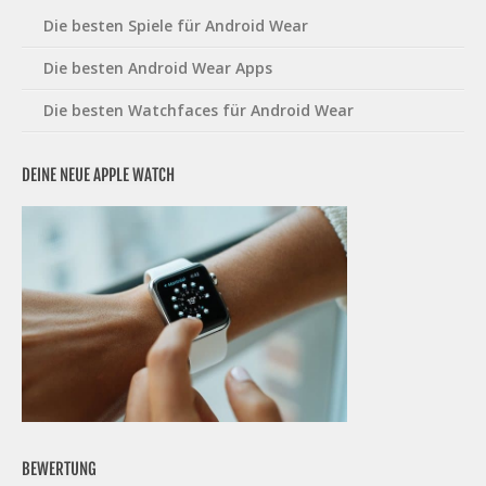
Die besten Spiele für Android Wear
Die besten Android Wear Apps
Die besten Watchfaces für Android Wear
DEINE NEUE APPLE WATCH
BEWERTUNG