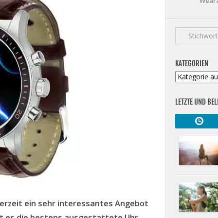
Weara
KATEGORIEN
Kategorien
LETZTE UND BEL
erzeit ein sehr interessantes Angebot
t es die bestens ausgestattete Uhr