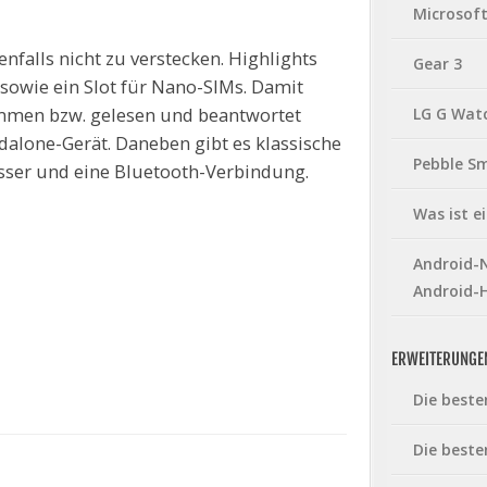
Microsof
enfalls nicht zu verstecken. Highlights
Gear 3
 sowie ein Slot für Nano-SIMs. Damit
men bzw. gelesen und beantwortet
LG G Wat
alone-Gerät. Daneben gibt es klassische
Pebble S
esser und eine Bluetooth-Verbindung.
Was ist 
Android-N
Android-
ERWEITERUNGE
Die beste
Die beste