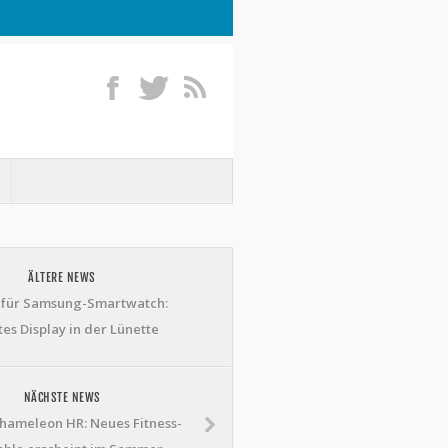
ÄLTERE NEWS
 für Samsung-Smartwatch:
es Display in der Lünette
NÄCHSTE NEWS
hameleon HR: Neues Fitness-