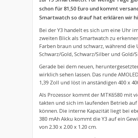
schon für 81,50 Euro und kommt versan
Smartwatch so drauf hat erklären wir hie
Bei der Y3 handelt es sich um eine Uhr im
zweiten Blick als Smartwatch zu erkennen
Farben braun und schwarz, während die 
Schwarz/Gold, Schwarz/Silber und Gold/Sil
Gerade bei dem neuen, heruntergesetzten
wirklich sehen lassen. Das runde AMOLED
1,39 Zoll und löst in anständigen 400 x 400
Als Prozessor kommt der MTK6580 mit vier
takten und sich im laufenden Betrieb auf
können. Die interne Kapazität liegt bei eb
380 mAh Akku kommt die Y3 auf ein Gew
von 2.30 x 2.00 x 1.20 cm.