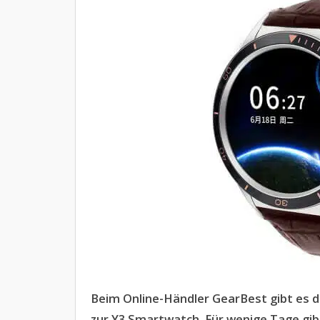
Beim Online-Händler GearBest gibt es d
zur Y3 Smartwatch. Für wenige Tage gib