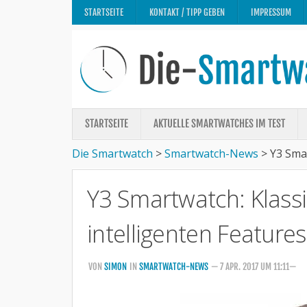
STARTSEITE
KONTAKT / TIPP GEBEN
IMPRESSUM
STARTSEITE
AKTUELLE SMARTWATCHES IM TEST
Die Smartwatch
>
Smartwatch-News
>
Y3 Smar
Y3 Smartwatch: Klass
intelligenten Features
VON
SIMON
IN
SMARTWATCH-NEWS
— 7 APR. 2017 UM 11:11—