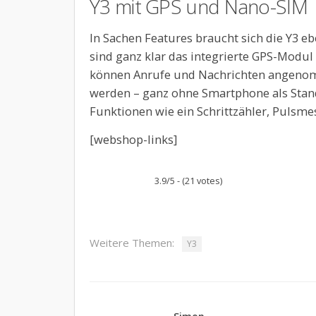
Y3 mit GPS und Nano-SIM
In Sachen Features braucht sich die Y3 eb
sind ganz klar das integrierte GPS-Modul
können Anrufe und Nachrichten angenom
werden – ganz ohne Smartphone als Stand
Funktionen wie ein Schrittzähler, Pulsm
[webshop-links]
3.9/5 - (21 votes)
Weitere Themen:
Y3