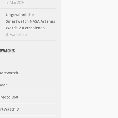
5. Mai 2026
Ungewöhnliche
Smartwatch NASA Artemis
Watch 2.0 erschienen
8. April 2026
RTWATCHES
martwatch
Wear
 Moto 360
rtWatch 3