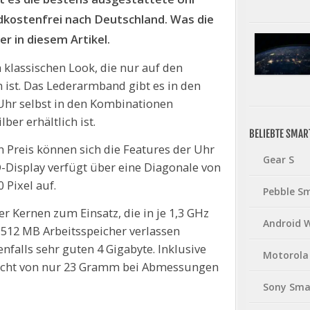
dkostenfrei nach Deutschland. Was die
r in diesem Artikel.
 klassischen Look, die nur auf den
 ist. Das Lederarmband gibt es in den
Uhr selbst in den Kombinationen
ber erhältlich ist.
BELIEBTE SMA
 Preis können sich die Features der Uhr
Gear S
-Display verfügt über eine Diagonale von
 Pixel auf.
Pebble S
 Kernen zum Einsatz, die in je 1,3 GHz
Android 
 512 MB Arbeitsspeicher verlassen
enfalls sehr guten 4 Gigabyte. Inklusive
Motorola
icht von nur 23 Gramm bei Abmessungen
Sony Sma