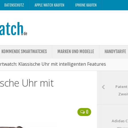
DATENSCHUTZ
APPLE WATCH KAUFEN
IPHONE KAUFEN
KOMMENDE SMARTWATCHES
MARKEN UND MODELLE
HANDYTARIFE
twatch: Klassische Uhr mit intelligenten Features
ische Uhr mit
Patent
Zweit
0
Adidas C