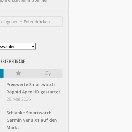
ble erscheint im Sommer
IEBTE BEITRÄGE
Preiswerte Smartwatch
Rogbid Apex HD gestartet
28. Mai 2026
Schlanke Smartwatch
Garmin Venu X1 auf den
Markt