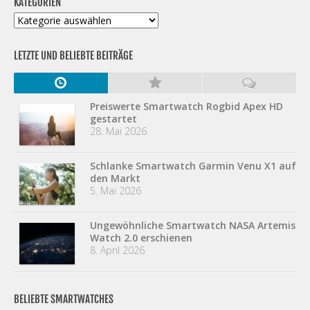
KATEGORIEN
Kategorien
LETZTE UND BELIEBTE BEITRÄGE
Preiswerte Smartwatch Rogbid Apex HD
gestartet
28. Mai 2026
Schlanke Smartwatch Garmin Venu X1 auf
den Markt
5. Mai 2026
Ungewöhnliche Smartwatch NASA Artemis
Watch 2.0 erschienen
8. April 2026
BELIEBTE SMARTWATCHES