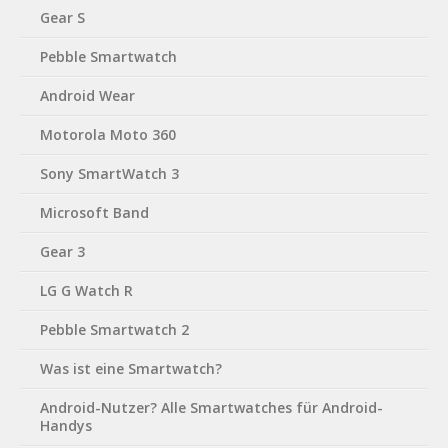
Gear S
Pebble Smartwatch
Android Wear
Motorola Moto 360
Sony SmartWatch 3
Microsoft Band
Gear 3
LG G Watch R
Pebble Smartwatch 2
Was ist eine Smartwatch?
Android-Nutzer? Alle Smartwatches für Android-
Handys