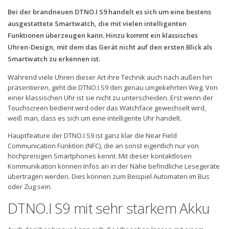
Bei der brandneuen DTNO.I S9 handelt es sich um eine bestens
ausgestattete Smartwatch, die mit vielen intelligenten
Funktionen überzeugen kann. Hinzu kommt ein klassisches
Uhren-Design, mit dem das Gerät nicht auf den ersten Blick als
Smartwatch zu erkennen ist.
Während viele Uhren dieser Art ihre Technik auch nach außen hin
präsentieren, geht die DTNO.I S9 den genau umgekehrten Weg. Von
einer klassischen Uhr ist sie nicht zu unterscheiden. Erst wenn der
Touchscreen bedient wird oder das Watchface gewechselt wird,
weiß man, dass es sich um eine intelligente Uhr handelt.
Hauptfeature der DTNO.I S9 ist ganz klar die Near Field
Communication Funktion (NFC), die an sonst eigentlich nur von
hochpreisigen Smartphones kennt. Mit dieser kontaktlosen
Kommunikation können Infos an in der Nähe befindliche Lesegeräte
übertragen werden. Dies können zum Beispiel Automaten im Bus
oder Zug sein.
DTNO.I S9 mit sehr starkem Akku