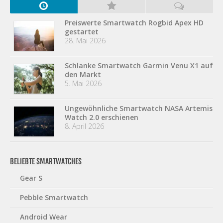
Preiswerte Smartwatch Rogbid Apex HD
gestartet
28. Mai 2026
Schlanke Smartwatch Garmin Venu X1 auf
den Markt
5. Mai 2026
Ungewöhnliche Smartwatch NASA Artemis
Watch 2.0 erschienen
8. April 2026
BELIEBTE SMARTWATCHES
Gear S
Pebble Smartwatch
Android Wear