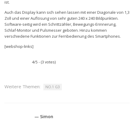
ist.
Auch das Display kann sich sehen lassen mit einer Diagonale von 1,3
Zoll und einer Auflösung von sehr guten 240 x 240 Bildpunkten.
Software-seitig wird ein Schrittzähler, Bewegungs-Erinnerung,
Schlaf-Monitor und Pulsmesser geboten. Hinzu kommen
verschiedene Funktionen zur Fernbedienung des Smartphones.
[webshop-links]
4/5 - (3 votes)
Weitere Themen:
NO.1 G3
— Simon