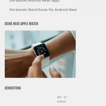
Die besten Android Wear Apps
Die besten Watchfaces für Android Wear
DEINE NEUE APPLE WATCH
BEWERTUNG
4/5 - (3
votes)