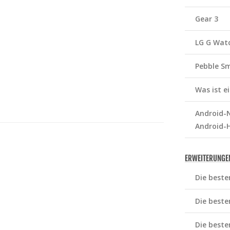
Gear 3
LG G Wat
Pebble S
Was ist 
Android-N
Android-
ERWEITERUNGE
Die beste
Die beste
Die beste