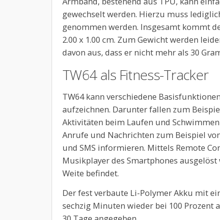
Armband, bestehend aus TPU, kann einfa
gewechselt werden. Hierzu muss ledigli
genommen werden. Insgesamt kommt der
2.00 x 1.00 cm. Zum Gewicht werden leid
davon aus, dass er nicht mehr als 30 Gra
TW64 als Fitness-Tracker
TW64 kann verschiedene Basisfunktionen
aufzeichnen. Darunter fallen zum Beispie
Aktivitäten beim Laufen und Schwimmen
Anrufe und Nachrichten zum Beispiel vo
und SMS informieren. Mittels Remote Co
Musikplayer des Smartphones ausgelöst we
Weite befindet.
Der fest verbaute Li-Polymer Akku mit ein
sechzig Minuten wieder bei 100 Prozent 
30 Tage angegeben.