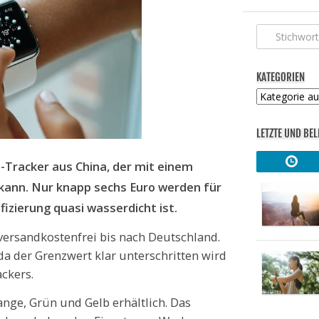
KATEGORIEN
Kategorien
LETZTE UND BEL
Tracker aus China, der mit einem
kann. Nur knapp sechs Euro werden für
ifizierung quasi wasserdicht ist.
versandkostenfrei bis nach Deutschland.
da der Grenzwert klar unterschritten wird
ackers.
ange, Grün und Gelb erhältlich. Das