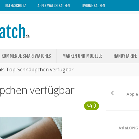
DATENSCHUTZ
APPLE WATCH KAUFEN
IPHONE KAUFEN
KOMMENDE SMARTWATCHES
MARKEN UND MODELLE
HANDYTARIFE
ls Top-Schnäppchen verfügbar
pchen verfügbar
Apple 
0
AsiaLONG 