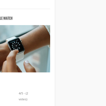
PLE WATCH
4/5 - (2
votes)