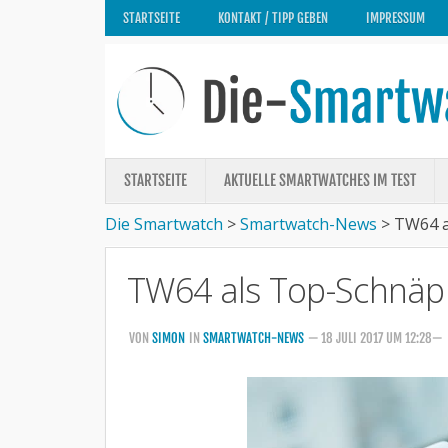
STARTSEITE
KONTAKT / TIPP GEBEN
IMPRESSUM
STARTSEITE
AKTUELLE SMARTWATCHES IM TEST
Die Smartwatch
>
Smartwatch-News
>
TW64 a
TW64 als Top-Schnäp
VON
SIMON
IN
SMARTWATCH-NEWS
— 18 JULI 2017 UM 12:28—