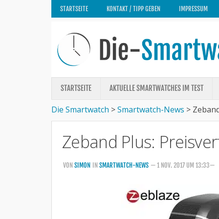
STARTSEITE
KONTAKT / TIPP GEBEN
IMPRESSUM
STARTSEITE
AKTUELLE SMARTWATCHES IM TEST
Die Smartwatch
>
Smartwatch-News
>
Zeband 
Zeband Plus: Preisverf
VON
SIMON
IN
SMARTWATCH-NEWS
— 1 NOV. 2017 UM 13:33—