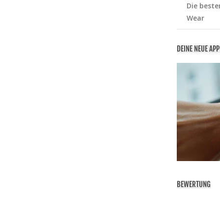
Die beste
Wear
DEINE NEUE AP
BEWERTUNG