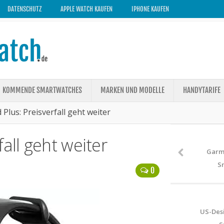
DATENSCHUTZ
APPLE WATCH KAUFEN
IPHONE KAUFEN
KOMMENDE SMARTWATCHES
MARKEN UND MODELLE
HANDYTARIFE
Plus: Preisverfall geht weiter
all geht weiter
Garm
S
0
US-Desi