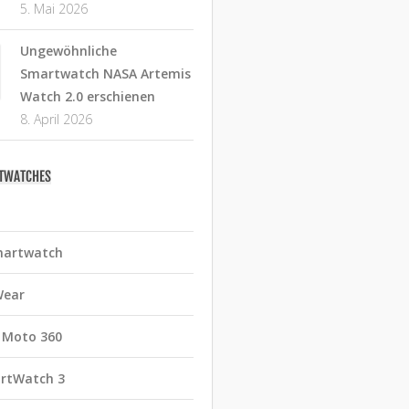
5. Mai 2026
Ungewöhnliche
Smartwatch NASA Artemis
Watch 2.0 erschienen
8. April 2026
RTWATCHES
martwatch
Wear
 Moto 360
rtWatch 3