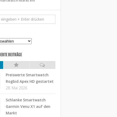
martwatch-Markt ein
IEBTE BEITRÄGE
Preiswerte Smartwatch
Rogbid Apex HD gestartet
28. Mai 2026
Schlanke Smartwatch
Garmin Venu X1 auf den
Markt