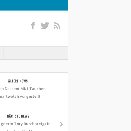
ÄLTERE NEWS
in Descent MK1 Taucher-
martwatch vorgestellt
NÄCHSTE NEWS
gnerin Tory Burch steigt in