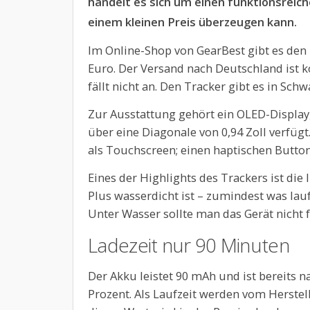
handelt es sich um einen funktionsreich
einem kleinen Preis überzeugen kann.
Im Online-Shop von GearBest gibt es den 
Euro. Der Versand nach Deutschland ist 
fällt nicht an. Den Tracker gibt es in Schw
Zur Ausstattung gehört ein OLED-Display,
über eine Diagonale von 0,94 Zoll verfügt
als Touchscreen; einen haptischen Button
Eines der Highlights des Trackers ist die
Plus wasserdicht ist – zumindest was la
Unter Wasser sollte man das Gerät nicht f
Ladezeit nur 90 Minuten
Der Akku leistet 90 mAh und ist bereits 
Prozent. Als Laufzeit werden vom Herstell