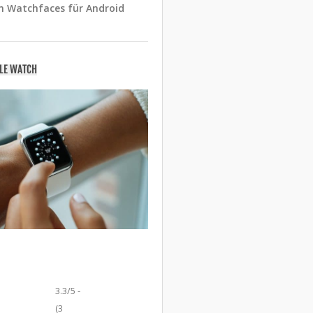
n Watchfaces für Android
PLE WATCH
3.3/5 -
(3