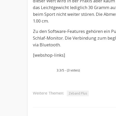
dieser Wert wird in der Praxis aber kaum
das Leichtgewicht lediglich 30 Gramm au
beim Sport nicht weiter stören. Die Abmes
1.00 cm.
Zu den Software-Features gehören ein Pul
Schlaf-Monitor. Die Verbindung zum begl
via Bluetooth.
[webshop-links]
3.3/5 - (3 votes)
Weitere Themen:
Zeband Plus