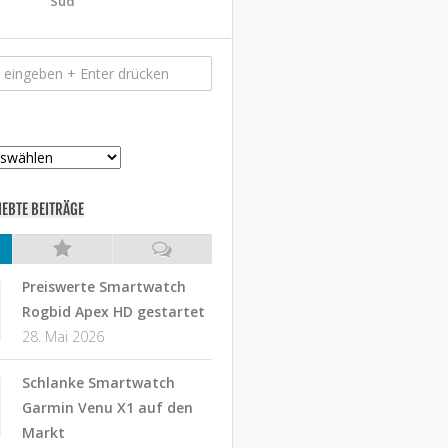
Süd
IEBTE BEITRÄGE
Preiswerte Smartwatch
Rogbid Apex HD gestartet
28. Mai 2026
Schlanke Smartwatch
Garmin Venu X1 auf den
Markt