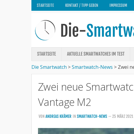
STARTSEITE
KONTAKT / TIPP GEBEN
IMPRESSUM
STARTSEITE
AKTUELLE SMARTWATCHES IM TEST
Die Smartwatch
>
Smartwatch-News
>
Zwei n
Zwei neue Smartwatch
Vantage M2
VON
ANDREAS KRÄMER
IN
SMARTWATCH-NEWS
— 25 MÄRZ 2021