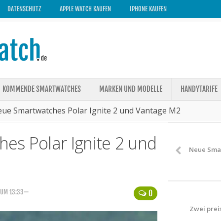
DATENSCHUTZ
APPLE WATCH KAUFEN
IPHONE KAUFEN
KOMMENDE SMARTWATCHES
MARKEN UND MODELLE
HANDYTARIFE
eue Smartwatches Polar Ignite 2 und Vantage M2
es Polar Ignite 2 und
Neue Smar
 UM 13:33—
0
Zwei prei