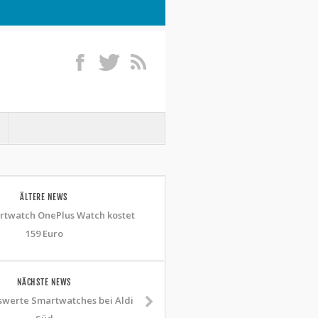
ÄLTERE NEWS
twatch OnePlus Watch kostet
159 Euro
NÄCHSTE NEWS
swerte Smartwatches bei Aldi