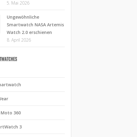
5. Mai 2026
Ungewöhnliche
Smartwatch NASA Artemis
Watch 2.0 erschienen
8. April 2026
RTWATCHES
martwatch
Wear
 Moto 360
rtWatch 3