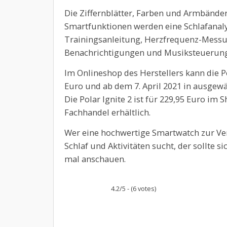
Die Ziffernblätter, Farben und Armbänder
Smartfunktionen werden eine Schlafanal
Trainingsanleitung, Herzfrequenz-Messu
Benachrichtigungen und Musiksteuerung
Im Onlineshop des Herstellers kann die P
Euro und ab dem 7. April 2021 in ausgew
Die Polar Ignite 2 ist für 229,95 Euro im
Fachhandel erhältlich.
Wer eine hochwertige Smartwatch zur Ve
Schlaf und Aktivitäten sucht, der sollte s
mal anschauen.
4.2/5 - (6 votes)