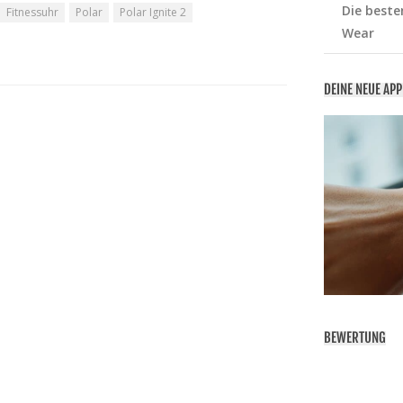
Die beste
Fitnessuhr
Polar
Polar Ignite 2
Wear
DEINE NEUE AP
BEWERTUNG