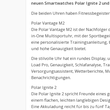
neuen Smartwatches Polar Ignite 2 und
Die beiden Uhren haben Fitnessbegeistert
Polar Vantage M2
Die Polar Vantage M2 ist der Nachfolger 
in-One Multisportuhr, mit der Sportbegei
eine personalisierte Trainingsanleitung
und hohe Genauigkeit bietet.
Die stilvolle Uhr hat ein rundes Display
Load Pro, Genauigkeit, Schlafanalyse, Tr
Versorgungsassistent, Wetterberichte, 
Benachrichtigungen.
Polar Ignite 2
Die Polar Ignite 2 spricht Freunde eines 
einem flachen, leichten langlebigen Desi
Eine Akkuladung reicht für bis zu fünf Ta