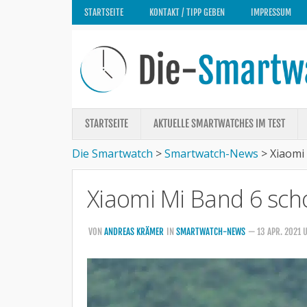
STARTSEITE
KONTAKT / TIPP GEBEN
IMPRESSUM
STARTSEITE
AKTUELLE SMARTWATCHES IM TEST
Die Smartwatch
>
Smartwatch-News
>
Xiaomi
Xiaomi Mi Band 6 sch
VON
ANDREAS KRÄMER
IN
SMARTWATCH-NEWS
— 13 APR. 2021 