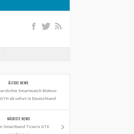
ÄLTERE NEWS
serdichte Smartwatch Mobvoi
GTH ab sofort in Deutschland
NÄCHSTE NEWS
n-Smartband Ticwris GTX