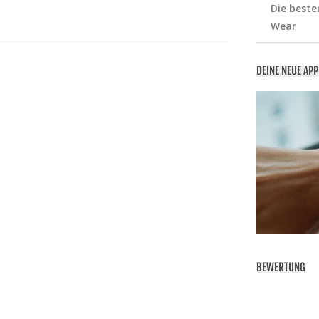
Die beste
Wear
DEINE NEUE AP
BEWERTUNG