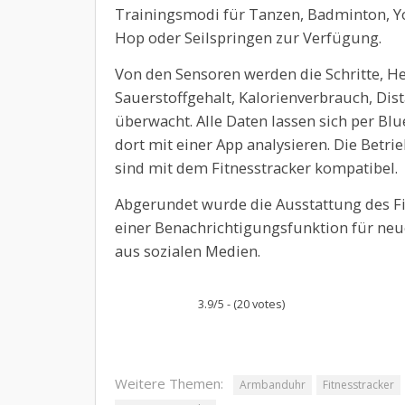
Trainingsmodi für Tanzen, Badminton, Y
Hop oder Seilspringen zur Verfügung.
Von den Sensoren werden die Schritte, He
Sauerstoffgehalt, Kalorienverbrauch, Dis
überwacht. Alle Daten lassen sich per B
dort mit einer App analysieren. Die Betr
sind mit dem Fitnesstracker kompatibel.
Abgerundet wurde die Ausstattung des F
einer Benachrichtigungsfunktion für neu
aus sozialen Medien.
3.9/5 - (20 votes)
Weitere Themen:
Armbanduhr
Fitnesstracker