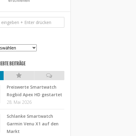
erschienen
IEBTE BEITRÄGE
Preiswerte Smartwatch
Rogbid Apex HD gestartet
28. Mai 2026
Schlanke Smartwatch
Garmin Venu X1 auf den
Markt