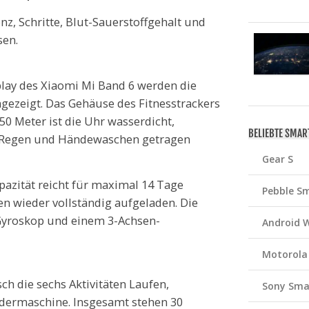
z, Schritte, Blut-Sauerstoffgehalt und
sen.
play des Xiaomi Mi Band 6 werden die
ezeigt. Das Gehäuse des Fitnesstrackers
 50 Meter ist die Uhr wasserdicht,
BELIEBTE SMA
 Regen und Händewaschen getragen
Gear S
azität reicht für maximal 14 Tage
Pebble S
en wieder vollständig aufgeladen. Die
Gyroskop und einem 3-Achsen-
Android 
Motorola
h die sechs Aktivitäten Laufen,
Sony Sma
dermaschine. Insgesamt stehen 30