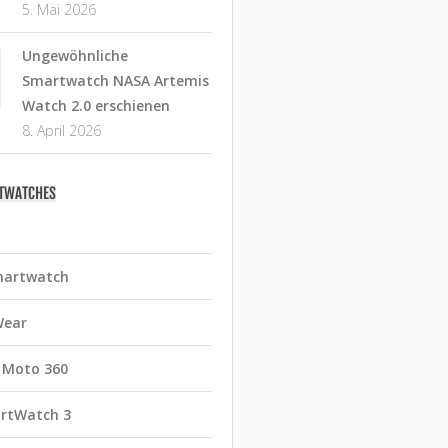
5. Mai 2026
Ungewöhnliche
Smartwatch NASA Artemis
Watch 2.0 erschienen
8. April 2026
RTWATCHES
martwatch
Wear
 Moto 360
rtWatch 3