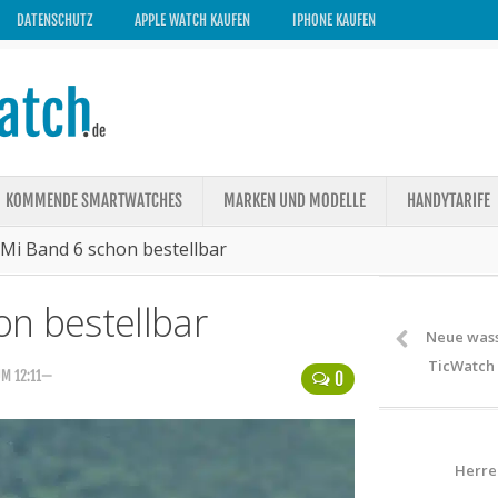
DATENSCHUTZ
APPLE WATCH KAUFEN
IPHONE KAUFEN
KOMMENDE SMARTWATCHES
MARKEN UND MODELLE
HANDYTARIFE
 Mi Band 6 schon bestellbar
on bestellbar
Neue was
TicWatch 
UM 12:11—
0
Herre