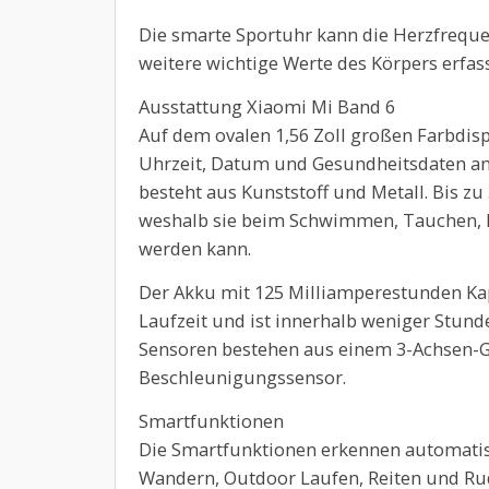
Die smarte Sportuhr kann die Herzfrequen
weitere wichtige Werte des Körpers erfas
Ausstattung Xiaomi Mi Band 6
Auf dem ovalen 1,56 Zoll großen Farbdis
Uhrzeit, Datum und Gesundheitsdaten ang
besteht aus Kunststoff und Metall. Bis zu
weshalb sie beim Schwimmen, Tauchen,
werden kann.
Der Akku mit 125 Milliamperestunden Kap
Laufzeit und ist innerhalb weniger Stund
Sensoren bestehen aus einem 3-Achsen-
Beschleunigungssensor.
Smartfunktionen
Die Smartfunktionen erkennen automatisc
Wandern, Outdoor Laufen, Reiten und Ru