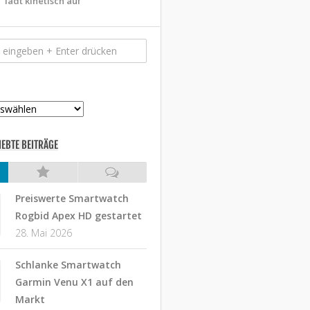
lädt kinetisch auf
IEBTE BEITRÄGE
Preiswerte Smartwatch
Rogbid Apex HD gestartet
28. Mai 2026
Schlanke Smartwatch
Garmin Venu X1 auf den
Markt