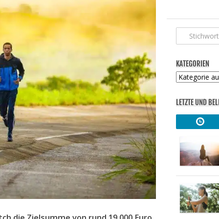
KATEGORIEN
Kategorien
LETZTE UND BEL
ch die Zielsumme von rund 19.000 Euro