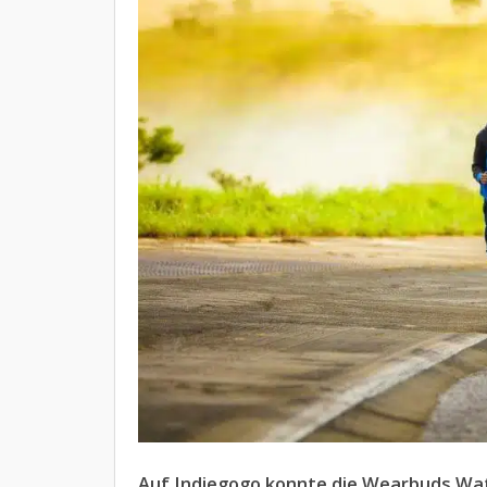
Auf Indiegogo konnte die Wearbuds Wat