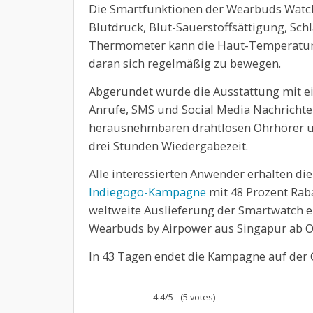
Die Smartfunktionen der Wearbuds Watch 
Blutdruck, Blut-Sauerstoffsättigung, Schl
Thermometer kann die Haut-Temperatur
daran sich regelmäßig zu bewegen.
Abgerundet wurde die Ausstattung mit e
Anrufe, SMS und Social Media Nachrichte
herausnehmbaren drahtlosen Ohrhörer un
drei Stunden Wiedergabezeit.
Alle interessierten Anwender erhalten 
Indiegogo-Kampagne
mit 48 Prozent Rab
weltweite Auslieferung der Smartwatch e
Wearbuds by Airpower aus Singapur ab O
In 43 Tagen endet die Kampagne auf der
4.4/5 - (5 votes)