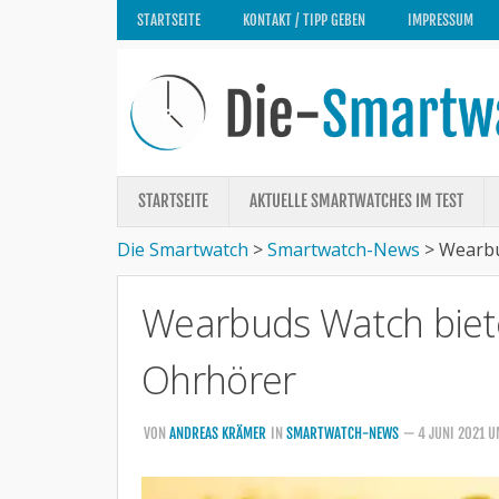
STARTSEITE
KONTAKT / TIPP GEBEN
IMPRESSUM
STARTSEITE
AKTUELLE SMARTWATCHES IM TEST
Die Smartwatch
>
Smartwatch-News
>
Wearbu
Wearbuds Watch biete
Ohrhörer
VON
ANDREAS KRÄMER
IN
SMARTWATCH-NEWS
— 4 JUNI 2021 