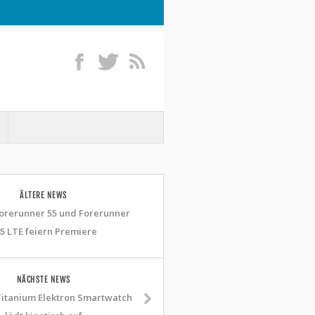
ÄLTERE NEWS
orerunner 55 und Forerunner
5 LTE feiern Premiere
NÄCHSTE NEWS
itanium Elektron Smartwatch