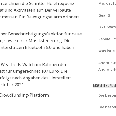
zeichnen die Schritte, Herzfrequenz,
Microsof
af und Aktivitäten auf. Der verbaute
Gear 3
 messen. Ein Bewegungsalarm erinnert
LG G Wat
iner Benachrichtigungsfunktion für neue
Pebble S
n, sowie einer Musiksteuerung. Die
terstützen Bluetooth 5.0 und haben
Was ist 
Android-N
die Wearbuds Watch im Rahmen der
Android-
att für umgerechnet 107 Euro. Die
rfolgt nach Angaben des Herstellers
ktober 2021.
ERWEITERUNGE
 Crowdfunding-Plattform.
Die beste
Die beste