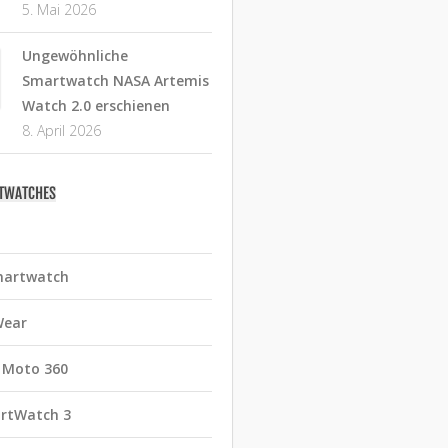
5. Mai 2026
Ungewöhnliche
Smartwatch NASA Artemis
Watch 2.0 erschienen
8. April 2026
RTWATCHES
martwatch
Wear
 Moto 360
rtWatch 3