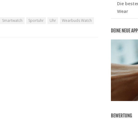
Die beste
Wear
Smartwatch
Sportuhr
Uhr
Wearbuds Watch
DEINE NEUE AP
BEWERTUNG