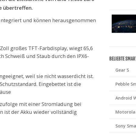
e übertreffen.
s integriert und können herausgenommen
Zoll großes TFT-Farbdisplay, wiegt 65,6
h Schweiß und Staub durch den IPX6-
BELIEBTE SMA
Gear S
eeignet, weil sie nicht wasserdicht ist.
Schutzstandard. Eingebettet ist die
Pebble S
häuse
Android 
 zufolge mit einer Stromladung bei
ist der Akku wieder vollständig
Motorola
Sony Sma