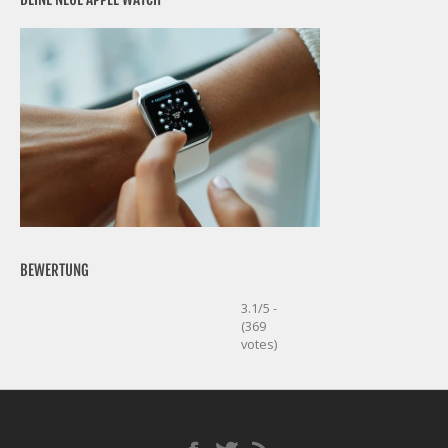
BEWERTUNG
3.1/5 -
(369
votes)