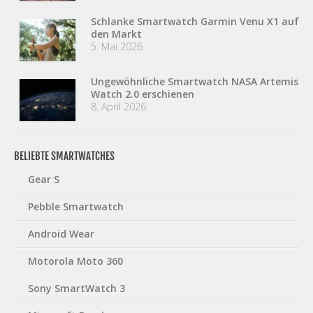
Schlanke Smartwatch Garmin Venu X1 auf
den Markt
5. Mai 2026
Ungewöhnliche Smartwatch NASA Artemis
Watch 2.0 erschienen
8. April 2026
BELIEBTE SMARTWATCHES
Gear S
Pebble Smartwatch
Android Wear
Motorola Moto 360
Sony SmartWatch 3