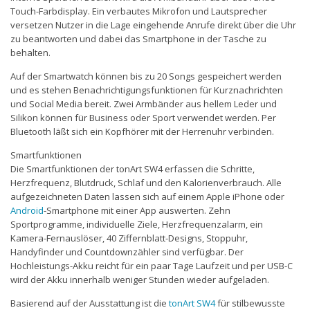
Touch-Farbdisplay. Ein verbautes Mikrofon und Lautsprecher
versetzen Nutzer in die Lage eingehende Anrufe direkt über die Uhr
zu beantworten und dabei das Smartphone in der Tasche zu
behalten.
Auf der Smartwatch können bis zu 20 Songs gespeichert werden
und es stehen Benachrichtigungsfunktionen für Kurznachrichten
und Social Media bereit. Zwei Armbänder aus hellem Leder und
Silikon können für Business oder Sport verwendet werden. Per
Bluetooth läßt sich ein Kopfhörer mit der Herrenuhr verbinden.
Smartfunktionen
Die Smartfunktionen der tonArt SW4 erfassen die Schritte,
Herzfrequenz, Blutdruck, Schlaf und den Kalorienverbrauch. Alle
aufgezeichneten Daten lassen sich auf einem Apple iPhone oder
Android
-Smartphone mit einer App auswerten. Zehn
Sportprogramme, individuelle Ziele, Herzfrequenzalarm, ein
Kamera-Fernauslöser, 40 Ziffernblatt-Designs, Stoppuhr,
Handyfinder und Countdownzähler sind verfügbar. Der
Hochleistungs-Akku reicht für ein paar Tage Laufzeit und per USB-C
wird der Akku innerhalb weniger Stunden wieder aufgeladen.
Basierend auf der Ausstattung ist die
tonArt SW4
für stilbewusste