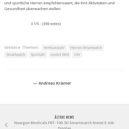
und sportliche Herren empfehlenswert, die ihre Aktivitäten und
Gesundheit überwachen wollen.
3.1/5 - (369 votes)
Weitere Themen:
Armbanduhr
Herren-Smartwatch
Smartwatch
Sportuhr
tonArt SW4
Uhr
— Andreas Krämer
ÄLTERE NEWS
Newgen Medicals FBT-100-3D Smartwatch bietet E-Ink-
Display