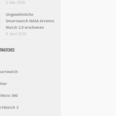
5. Mai 2026
Ungewöhnliche
Smartwatch NASA Artemis
Watch 2.0 erschienen
8. April 2026
RTWATCHES
martwatch
Wear
 Moto 360
rtWatch 3