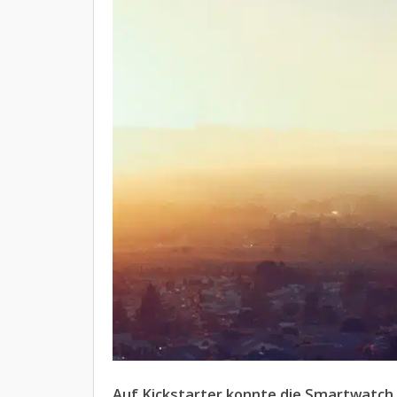
Auf Kickstarter konnte die Smartwatch