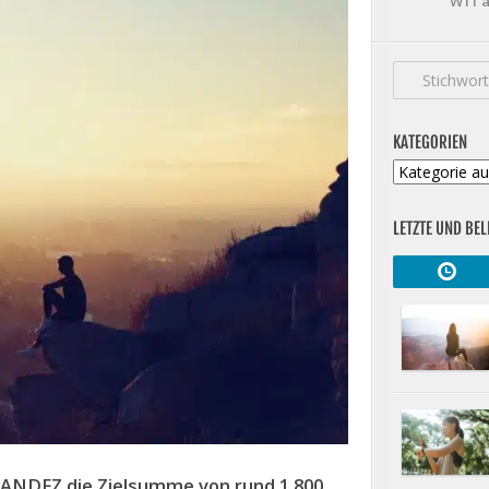
W11 a
KATEGORIEN
Kategorien
LETZTE UND BEL
 ANDFZ die Zielsumme von rund 1.800