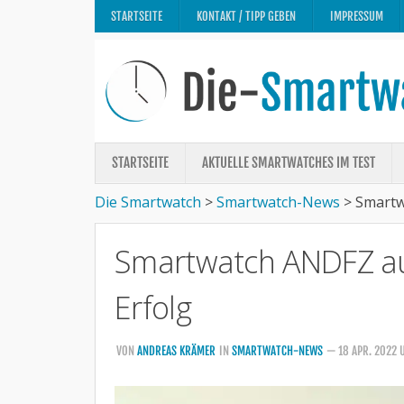
STARTSEITE
KONTAKT / TIPP GEBEN
IMPRESSUM
STARTSEITE
AKTUELLE SMARTWATCHES IM TEST
Die Smartwatch
>
Smartwatch-News
>
Smartw
Smartwatch ANDFZ auf
Erfolg
VON
ANDREAS KRÄMER
IN
SMARTWATCH-NEWS
— 18 APR. 2022 