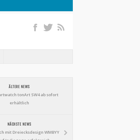
ÄLTERE NEWS
twatch tonArt SW4 ab sofort
erhältlich
NÄCHSTE NEWS
ch mit Dreiecksdesign WMBYY