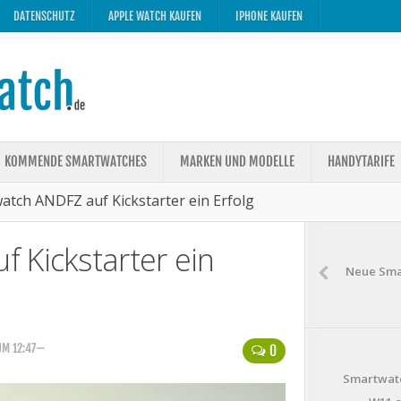
DATENSCHUTZ
APPLE WATCH KAUFEN
IPHONE KAUFEN
KOMMENDE SMARTWATCHES
MARKEN UND MODELLE
HANDYTARIFE
atch ANDFZ auf Kickstarter ein Erfolg
 Kickstarter ein
Neue Smar
UM 12:47—
0
Smartwat