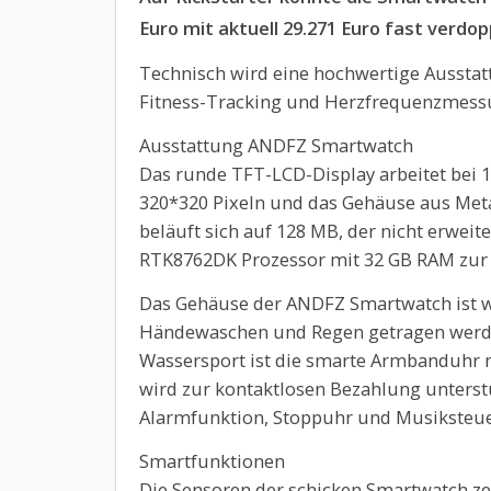
Euro mit aktuell 29.271 Euro fast verdop
Technisch wird eine hochwertige Ausstat
Fitness-Tracking und Herzfrequenzmess
Ausstattung ANDFZ Smartwatch
Das runde TFT-LCD-Display arbeitet bei 1
320*320 Pixeln und das Gehäuse aus Metal
beläuft sich auf 128 MB, der nicht erweit
RTK8762DK Prozessor mit 32 GB RAM zur 
Das Gehäuse der ANDFZ Smartwatch ist w
Händewaschen und Regen getragen wer
Wassersport ist die smarte Armbanduhr 
wird zur kontaktlosen Bezahlung unterst
Alarmfunktion, Stoppuhr und Musiksteue
Smartfunktionen
Die Sensoren der schicken Smartwatch zei