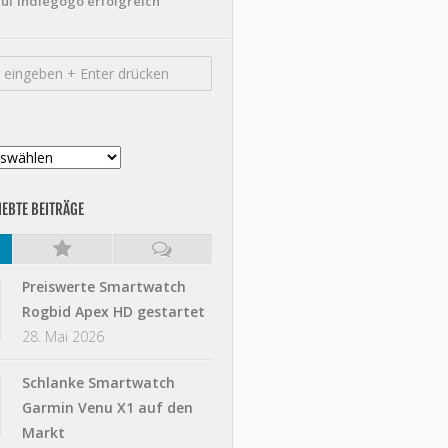
uf Indiegogo erfolgreich
IEBTE BEITRÄGE
Preiswerte Smartwatch
Rogbid Apex HD gestartet
28. Mai 2026
Schlanke Smartwatch
Garmin Venu X1 auf den
Markt