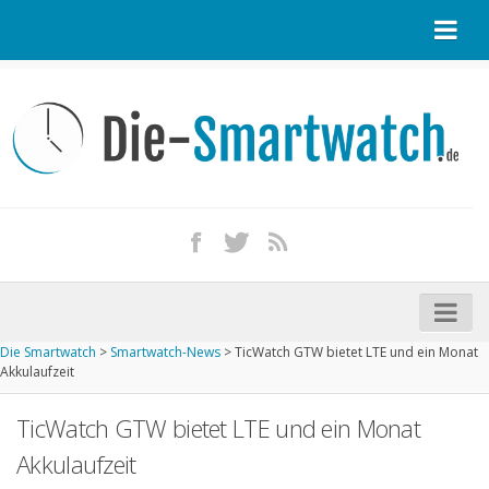
Startseite
Kontakt / Tipp geben
Impressum
Datenschutz
Apple Watch kaufen
iPhone kaufen
Die Smartwatch
>
Smartwatch-News
>
TicWatch GTW bietet LTE und ein Monat
Startseite
Akkulaufzeit
Aktuelle Smartwatches im Test
TicWatch GTW bietet LTE und ein Monat
Kommende Smartwatches
Akkulaufzeit
Marken und Modelle