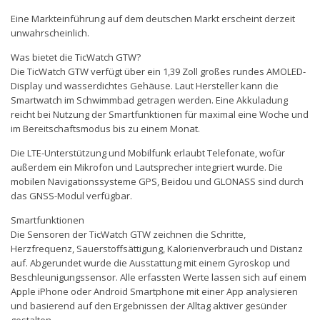
Eine Markteinführung auf dem deutschen Markt erscheint derzeit
unwahrscheinlich.
Was bietet die TicWatch GTW?
Die TicWatch GTW verfügt über ein 1,39 Zoll großes rundes AMOLED-
Display und wasserdichtes Gehäuse. Laut Hersteller kann die
Smartwatch im Schwimmbad getragen werden. Eine Akkuladung
reicht bei Nutzung der Smartfunktionen für maximal eine Woche und
im Bereitschaftsmodus bis zu einem Monat.
Die LTE-Unterstützung und Mobilfunk erlaubt Telefonate, wofür
außerdem ein Mikrofon und Lautsprecher integriert wurde. Die
mobilen Navigationssysteme GPS, Beidou und GLONASS sind durch
das GNSS-Modul verfügbar.
Smartfunktionen
Die Sensoren der TicWatch GTW zeichnen die Schritte,
Herzfrequenz, Sauerstoffsättigung, Kalorienverbrauch und Distanz
auf. Abgerundet wurde die Ausstattung mit einem Gyroskop und
Beschleunigungssensor. Alle erfassten Werte lassen sich auf einem
Apple iPhone oder Android Smartphone mit einer App analysieren
und basierend auf den Ergebnissen der Alltag aktiver gesünder