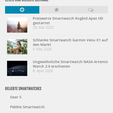
Preiswerte Smartwatch Rogbid Apex HD
gestartet
28. Mai 2026
Schlanke Smartwatch Garmin Venu X1 auf
den Markt
5. Mai 2026
Ungewöhnliche Smartwatch NASA Artemis
Watch 2.0 erschienen
8. April 2026
BELIEBTE SMARTWATCHES
Gear S
Pebble Smartwatch