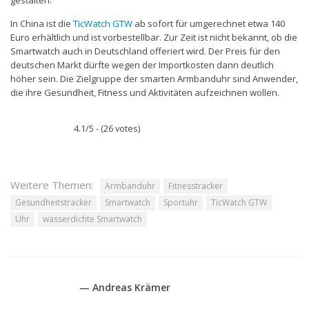
gestalten.
In China ist die
TicWatch GTW
ab sofort für umgerechnet etwa 140
Euro erhältlich und ist vorbestellbar. Zur Zeit ist nicht bekannt, ob die
Smartwatch auch in Deutschland offeriert wird. Der Preis für den
deutschen Markt dürfte wegen der Importkosten dann deutlich
höher sein. Die Zielgruppe der smarten Armbanduhr sind Anwender,
die ihre Gesundheit, Fitness und Aktivitäten aufzeichnen wollen.
4.1/5 - (26 votes)
Weitere Themen:
Armbanduhr
Fitnesstracker
Gesundheitstracker
Smartwatch
Sportuhr
TicWatch GTW
Uhr
wasserdichte Smartwatch
— Andreas Krämer