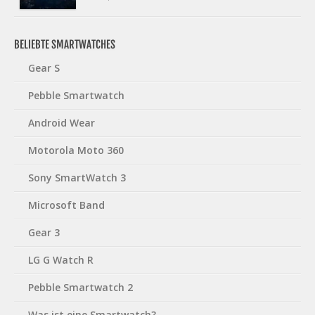
BELIEBTE SMARTWATCHES
Gear S
Pebble Smartwatch
Android Wear
Motorola Moto 360
Sony SmartWatch 3
Microsoft Band
Gear 3
LG G Watch R
Pebble Smartwatch 2
Was ist eine Smartwatch?