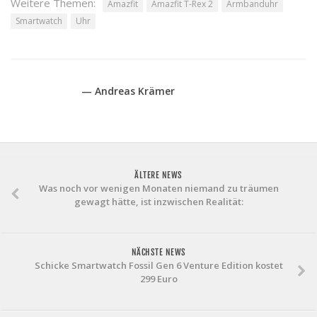
Weitere Themen:
Amazfit
Amazfit T-Rex 2
Armbanduhr
Smartwatch
Uhr
— Andreas Krämer
ÄLTERE NEWS
Was noch vor wenigen Monaten niemand zu träumen
gewagt hätte, ist inzwischen Realität:
NÄCHSTE NEWS
Schicke Smartwatch Fossil Gen 6 Venture Edition kostet
299 Euro