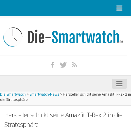
Startseite
Kontakt / Tipp geben
Impressum
Datenschutz
Apple Watch kaufen
iPhone kaufen
Die Smartwatch
>
Smartwatch-News
>
Hersteller schickt seine Amazfit T-Rex 2 in
Startseite
die Stratosphäre
Aktuelle Smartwatches im Test
Hersteller schickt seine Amazfit T-Rex 2 in die
Kommende Smartwatches
Stratosphäre
Marken und Modelle