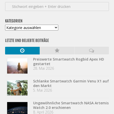
KATEGORIEN
Kategorien
LETZTE UND BELIEBTE BEITRÄGE
Preiswerte Smartwatch Rogbid Apex HD
gestartet
28. Mai 2026
Schlanke Smartwatch Garmin Venu X1 auf
den Markt
5. Mai 2026
Ungewöhnliche Smartwatch NASA Artemis
Watch 2.0 erschienen
8. April 2026