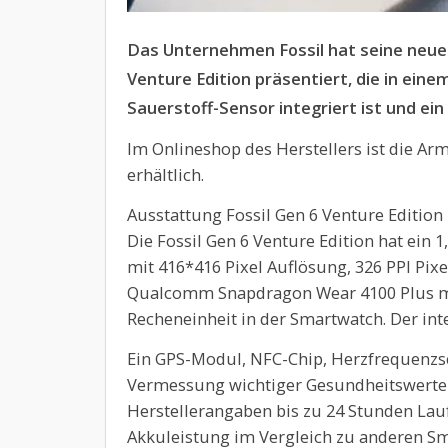
Das Unternehmen Fossil hat seine neue 
Venture Edition präsentiert, die in ein
Sauerstoff-Sensor integriert ist und ei
Im Onlineshop des Herstellers ist die Ar
erhältlich.
Ausstattung Fossil Gen 6 Venture Edition
Die Fossil Gen 6 Venture Edition hat ein
mit 416*416 Pixel Auflösung, 326 PPI Pix
Qualcomm Snapdragon Wear 4100 Plus mit
Recheneinheit in der Smartwatch. Der inte
Ein GPS-Modul, NFC-Chip, Herzfrequenzs
Vermessung wichtiger Gesundheitswerte 
Herstellerangaben bis zu 24 Stunden Lauf
Akkuleistung im Vergleich zu anderen S