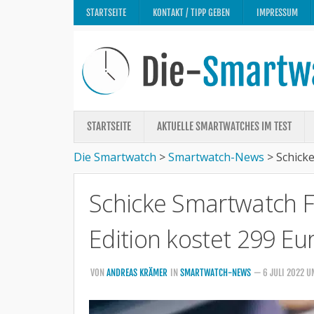
STARTSEITE
KONTAKT / TIPP GEBEN
IMPRESSUM
STARTSEITE
AKTUELLE SMARTWATCHES IM TEST
Die Smartwatch
>
Smartwatch-News
>
Schicke
Schicke Smartwatch F
Edition kostet 299 Eu
VON
ANDREAS KRÄMER
IN
SMARTWATCH-NEWS
— 6 JULI 2022 U