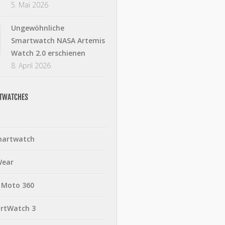
5. Mai 2026
Ungewöhnliche
Smartwatch NASA Artemis
Watch 2.0 erschienen
8. April 2026
RTWATCHES
martwatch
Wear
 Moto 360
rtWatch 3