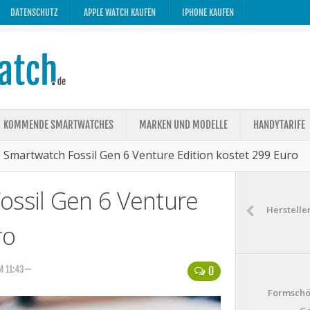
DATENSCHUTZ
APPLE WATCH KAUFEN
IPHONE KAUFEN
KOMMENDE SMARTWATCHES
MARKEN UND MODELLE
HANDYTARIFE
 Smartwatch Fossil Gen 6 Venture Edition kostet 299 Euro
ossil Gen 6 Venture
Hersteller
ro
M 11:43—
0
Formschö