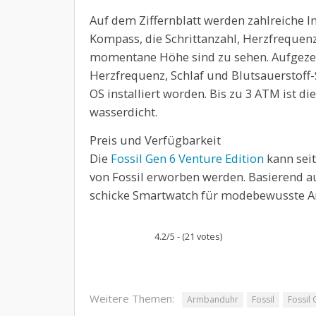
Auf dem Ziffernblatt werden zahlreiche 
Kompass, die Schrittanzahl, Herzfrequenz
momentane Höhe sind zu sehen. Aufgezei
Herzfrequenz, Schlaf und Blutsauerstoff-
OS installiert worden. Bis zu 3 ATM ist 
wasserdicht.
Preis und Verfügbarkeit
Die
Fossil Gen 6 Venture Edition
kann seit
von Fossil erworben werden. Basierend au
schicke Smartwatch für modebewusste A
4.2/5 - (21 votes)
Weitere Themen:
Armbanduhr
Fossil
Fossil 