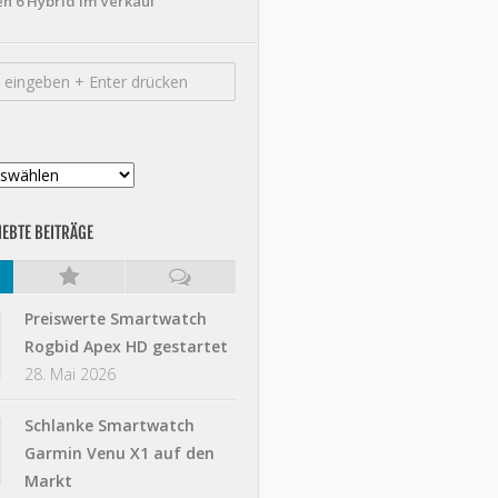
n 6 Hybrid im Verkauf
IEBTE BEITRÄGE
Preiswerte Smartwatch
Rogbid Apex HD gestartet
28. Mai 2026
Schlanke Smartwatch
Garmin Venu X1 auf den
Markt