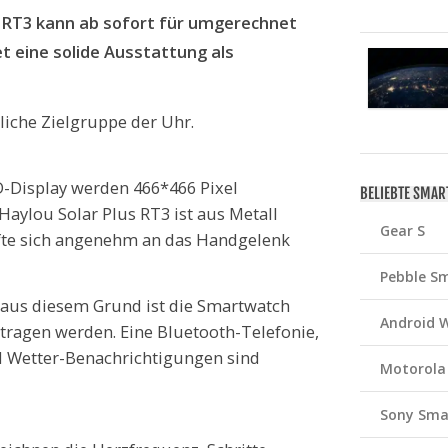
 RT3 kann ab sofort für umgerechnet
t eine solide Ausstattung als
liche Zielgruppe der Uhr.
-Display werden 466*466 Pixel
BELIEBTE SMA
aylou Solar Plus RT3 ist aus Metall
Gear S
fte sich angenehm an das Handgelenk
Pebble S
d aus diesem Grund ist die Smartwatch
Android 
ragen werden. Eine Bluetooth-Telefonie,
 Wetter-Benachrichtigungen sind
Motorola
Sony Sma