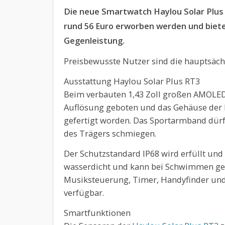
Die neue Smartwatch Haylou Solar Plus
rund 56 Euro erworben werden und biete
Gegenleistung.
Preisbewusste Nutzer sind die hauptsäch
Ausstattung Haylou Solar Plus RT3
Beim verbauten 1,43 Zoll großen AMOLED
Auflösung geboten und das Gehäuse der H
gefertigt worden. Das Sportarmband dür
des Trägers schmiegen.
Der Schutzstandard IP68 wird erfüllt un
wasserdicht und kann bei Schwimmen get
Musiksteuerung, Timer, Handyfinder und
verfügbar.
Smartfunktionen