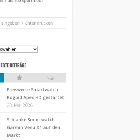
ehr als 100 Sportmodi
IEBTE BEITRÄGE
Preiswerte Smartwatch
Rogbid Apex HD gestartet
28. Mai 2026
Schlanke Smartwatch
Garmin Venu X1 auf den
Markt