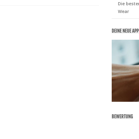
Die beste
Wear
DEINE NEUE AP
BEWERTUNG