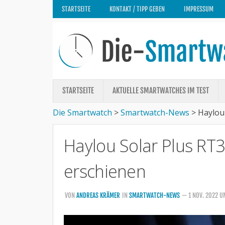
STARTSEITE
KONTAKT / TIPP GEBEN
IMPRESSUM
STARTSEITE
AKTUELLE SMARTWATCHES IM TEST
Die Smartwatch
>
Smartwatch-News
>
Haylou
Haylou Solar Plus RT
erschienen
VON
ANDREAS KRÄMER
IN
SMARTWATCH-NEWS
— 1 NOV. 2022 U