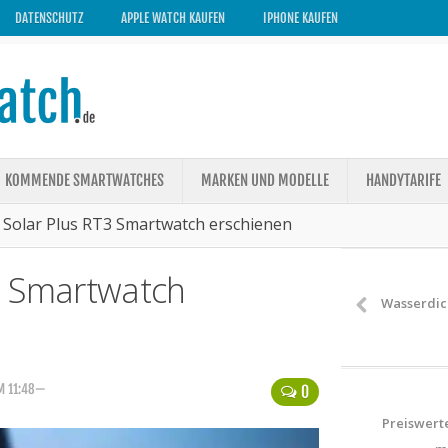
DATENSCHUTZ
APPLE WATCH KAUFEN
IPHONE KAUFEN
KOMMENDE SMARTWATCHES
MARKEN UND MODELLE
HANDYTARIFE
 Solar Plus RT3 Smartwatch erschienen
3 Smartwatch
Wasserdic
M 11:48—
0
Preiswert