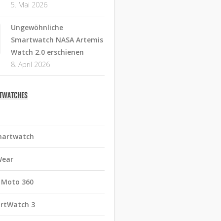
5. Mai 2026
Ungewöhnliche
Smartwatch NASA Artemis
Watch 2.0 erschienen
8. April 2026
RTWATCHES
martwatch
Wear
 Moto 360
rtWatch 3