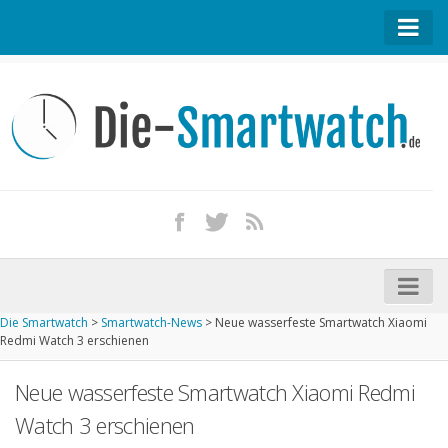
Startseite
Kontakt / Tipp geben
Impressum
Datenschutz
Apple Watch kaufen
iPhone kaufen
Die Smartwatch
>
Smartwatch-News
>
Neue wasserfeste Smartwatch Xiaomi
Startseite
Redmi Watch 3 erschienen
Aktuelle Smartwatches im Test
Neue wasserfeste Smartwatch Xiaomi Redmi
Kommende Smartwatches
Watch 3 erschienen
Marken und Modelle