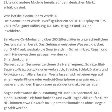
2 Lite und andere Modelle bereits auf dem deutschen Märkt
erhältlich sind.
Was hat die Xiaomi Redmi Watch 3?
Die Xiaomi Redmi Watch 3 verfügt über ein AMOLED-Display mit 1,75
Zoll Größe, guter Auflösung, 600 Nits Helligkeit und 341 PPI
Pixeldichte.
Ein Always-On-Modus und über 200 Zifferblätter in unterschiedlichen
Designs stehen bereit. Das Gehäuse weist eine Wasserdichtigkeit
von 5 ATM auf, weshalb die Smartwatch im Schwimmbad, Regen und
beim Händewaschen getragen werden kann.
Smartfunktionen
Die verbauten Sensoren zeichnen die Herzfrequenz, Schritte, Blut-
Sauerstoffsättigung, Kalorienverbrauch, Strecke, Schlaf, Distanz und
Aktivitäten auf. Alle erfassten Werte lassen sich mit einer App auf
einem Apple iPhone oder Android-Smartphone analysieren, um
basierend auf den Ergebnissen gesünder und aktiver zu leben.
Abgerundet wurde die Ausstattung mit über 120 Sportmodi, NFC,
einer Bluetooth-Telefoniefunktion und zwölf Tagen Akkulaufzeit. Per
NFC können etwa Einkäufe im Supermarkt kontaktlos ohne Bargeld
gezahlt werden.