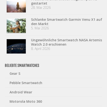
gestartet
28. Mai 2026
Schlanke Smartwatch Garmin Venu X1 auf
den Markt
5. Mai 2026
Ungewöhnliche Smartwatch NASA Artemis
Watch 2.0 erschienen
8. April 2026
BELIEBTE SMARTWATCHES
Gear S
Pebble Smartwatch
Android Wear
Motorola Moto 360