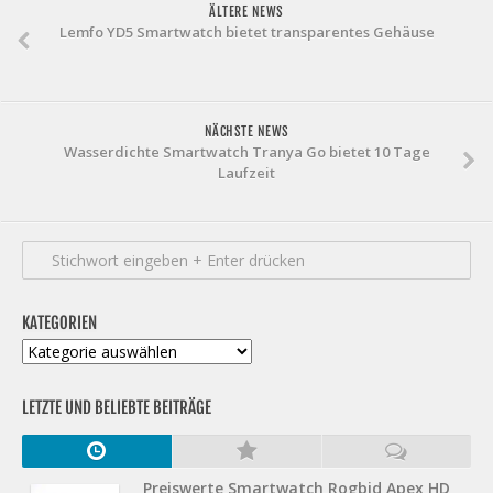
ÄLTERE NEWS
Lemfo YD5 Smartwatch bietet transparentes Gehäuse
NÄCHSTE NEWS
Wasserdichte Smartwatch Tranya Go bietet 10 Tage
Laufzeit
KATEGORIEN
Kategorien
LETZTE UND BELIEBTE BEITRÄGE
Preiswerte Smartwatch Rogbid Apex HD