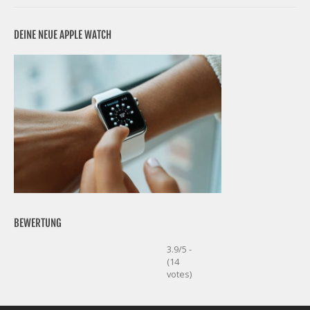
DEINE NEUE APPLE WATCH
BEWERTUNG
3.9/5 -
(14
votes)