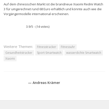
Auf dem chinesischen Markt ist die brandneue Xiaomi Redmi Watch
3 für umgerechnet rund 68 Euro erhältlich und könnte auch wie die
Vorgängermodelle international erscheinen.
3.9/5 - (14 votes)
Weitere Themen:
Fitnesstracker
Fitnessuhr
Gesundheitstracker
Sport-Smartwatch
wasserdichte Smartwatch
Xiaomi
— Andreas Krämer