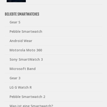
BELIEBTE SMARTWATCHES
Gear S
Pebble Smartwatch
Android Wear
Motorola Moto 360
Sony SmartWatch 3
Microsoft Band
Gear 3
LG G Watch R
Pebble Smartwatch 2
Was ist eine Smartwatch?