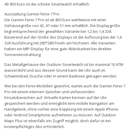
Ab 850 Euro ist die schicke Smartwatch erhältlich.
Ausstattung Garmin Fenix 7 Pro
Die Garmin Fenix 7 Pro ist ab 850 Euro wahlweise mit einer
Gehäusegröße von 42, 47 oder 51 mm erhältlich. Die Displaygröße
liegt entsprechend der gewählten Variante bei 1,2 bis 1,4 Zoll.
Basierend auf der Größe des Displays ist die Auflösung bei der 1,4
Zoll Ausführung mit 280*280 Pixeln am höchsten. Alle Varianten
haben ein MIP-Display für eine gute Ablesbarkeit bei direkter
Sonneneinstrahlung.
Das Metallgehäuse der Outdoor-Smartwatch ist bis maximal 10 ATM
wasserdicht und aus diesem Grund kann die Uhr auch im
Schwimmbad, Dusche oder in einem Badesee getragen werden.
Wie bei den Fenix-Modellen gewohnt, wartet auch die Garmin Fenix 7
Pro mit einem internen Speicher und umfassenden
Einsatzbereichen auf. Virtuelle Karten können auf der Uhr
gespeichert werden und ermöglicht eine mobile Navigation am
Handgelenk, ohne vorher eine Kopplung mit einem Apple iPhone
oder Android Smartphone aufnehmen zu müssen. Auf Outdoor
Maps Plus ist ebenfalls ein Zugriff möglich, doch dafür ist ein
kostenpflichtiges Abo erforderlich.