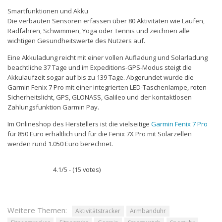
Smartfunktionen und Akku
Die verbauten Sensoren erfassen über 80 Aktivitäten wie Laufen,
Radfahren, Schwimmen, Yoga oder Tennis und zeichnen alle
wichtigen Gesundheitswerte des Nutzers auf.
Eine Akkuladung reicht mit einer vollen Aufladung und Solarladung
beachtliche 37 Tage und im Expeditions-GPS-Modus steigt die
Akkulaufzeit sogar auf bis zu 139 Tage. Abgerundet wurde die
Garmin Fenix 7 Pro mit einer integrierten LED-Taschenlampe, roten
Sicherheitslicht, GPS, GLONASS, Galileo und der kontaktlosen
Zahlungsfunktion Garmin Pay.
Im Onlineshop des Herstellers ist die vielseitige
Garmin Fenix 7 Pro
für 850 Euro erhältlich und für die Fenix 7X Pro mit Solarzellen
werden rund 1.050 Euro berechnet.
4.1/5 - (15 votes)
Weitere Themen:
Aktivitätstracker
Armbanduhr