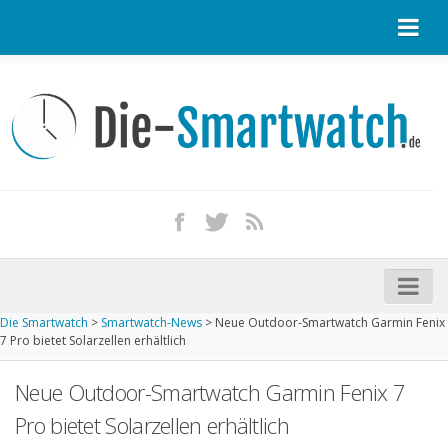
Startseite
Kontakt / Tipp geben
Impressum
Datenschutz
Apple Watch kaufen
iPhone kaufen
Die Smartwatch
>
Smartwatch-News
>
Neue Outdoor-Smartwatch Garmin Fenix
Startseite
7 Pro bietet Solarzellen erhältlich
Aktuelle Smartwatches im Test
Neue Outdoor-Smartwatch Garmin Fenix 7
Kommende Smartwatches
Pro bietet Solarzellen erhältlich
Marken und Modelle