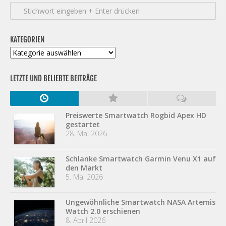
KATEGORIEN
Kategorien
LETZTE UND BELIEBTE BEITRÄGE
Preiswerte Smartwatch Rogbid Apex HD
gestartet
28. Mai 2026
Schlanke Smartwatch Garmin Venu X1 auf
den Markt
5. Mai 2026
Ungewöhnliche Smartwatch NASA Artemis
Watch 2.0 erschienen
8. April 2026