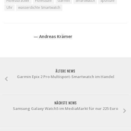
Fitnesstracker
Fitnessuhr
Garmin
Smartwatch
Sportuhr
Uhr
wasserdichte Smartwatch
— Andreas Krämer
ÄLTERE NEWS
Garmin Epix 2 Pro Multisport-Smartwatch im Handel
NÄCHSTE NEWS
Samsung Galaxy Watch5 im MediaMarkt für nur 225 Euro