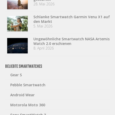
28. Mai 2026
Schlanke Smartwatch Garmin Venu X1 auf
den Markt
5. Mai 2026
Ungewöhnliche Smartwatch NASA Artemis
Watch 2.0 erschienen
8. April 2026
BELIEBTE SMARTWATCHES
Gear S
Pebble Smartwatch
Android Wear
Motorola Moto 360
Sony SmartWatch 3