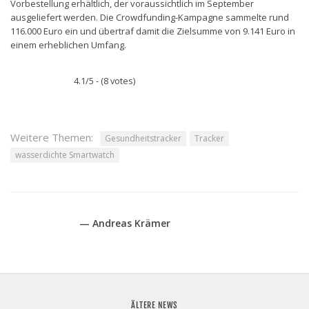
Vorbestellung erhältlich, der voraussichtlich im September
ausgeliefert werden. Die Crowdfunding-Kampagne sammelte rund
116.000 Euro ein und übertraf damit die Zielsumme von 9.141 Euro in
einem erheblichen Umfang.
4.1/5 - (8 votes)
Weitere Themen:
Gesundheitstracker
Tracker
wasserdichte Smartwatch
— Andreas Krämer
ÄLTERE NEWS