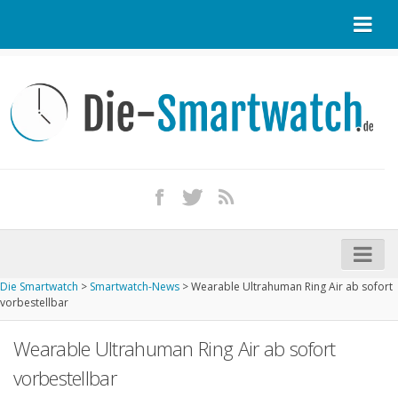
Startseite
Kontakt / Tipp geben
Impressum
Datenschutz
Apple Watch kaufen
iPhone kaufen
Die Smartwatch
>
Smartwatch-News
>
Wearable Ultrahuman Ring Air ab sofort
Startseite
vorbestellbar
Aktuelle Smartwatches im Test
Wearable Ultrahuman Ring Air ab sofort
Kommende Smartwatches
vorbestellbar
Marken und Modelle