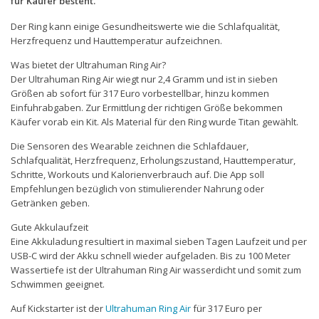
für Käufer besteht.
Der Ring kann einige Gesundheitswerte wie die Schlafqualität,
Herzfrequenz und Hauttemperatur aufzeichnen.
Was bietet der Ultrahuman Ring Air?
Der Ultrahuman Ring Air wiegt nur 2,4 Gramm und ist in sieben
Größen ab sofort für 317 Euro vorbestellbar, hinzu kommen
Einfuhrabgaben. Zur Ermittlung der richtigen Größe bekommen
Käufer vorab ein Kit. Als Material für den Ring wurde Titan gewählt.
Die Sensoren des Wearable zeichnen die Schlafdauer,
Schlafqualität, Herzfrequenz, Erholungszustand, Hauttemperatur,
Schritte, Workouts und Kalorienverbrauch auf. Die App soll
Empfehlungen bezüglich von stimulierender Nahrung oder
Getränken geben.
Gute Akkulaufzeit
Eine Akkuladung resultiert in maximal sieben Tagen Laufzeit und per
USB-C wird der Akku schnell wieder aufgeladen. Bis zu 100 Meter
Wassertiefe ist der Ultrahuman Ring Air wasserdicht und somit zum
Schwimmen geeignet.
Auf Kickstarter ist der
Ultrahuman Ring Air
für 317 Euro per