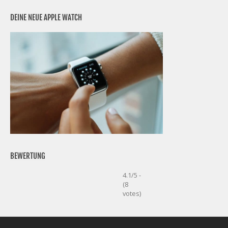
DEINE NEUE APPLE WATCH
BEWERTUNG
4.1/5 -
(8
votes)