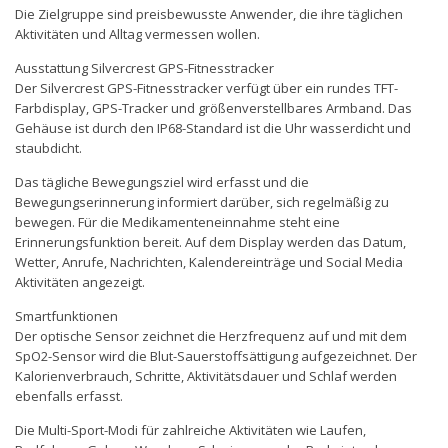
Die Zielgruppe sind preisbewusste Anwender, die ihre täglichen
Aktivitäten und Alltag vermessen wollen.
Ausstattung Silvercrest GPS-Fitnesstracker
Der Silvercrest GPS-Fitnesstracker verfügt über ein rundes TFT-
Farbdisplay, GPS-Tracker und größenverstellbares Armband. Das
Gehäuse ist durch den IP68-Standard ist die Uhr wasserdicht und
staubdicht.
Das tägliche Bewegungsziel wird erfasst und die
Bewegungserinnerung informiert darüber, sich regelmäßig zu
bewegen. Für die Medikamenteneinnahme steht eine
Erinnerungsfunktion bereit. Auf dem Display werden das Datum,
Wetter, Anrufe, Nachrichten, Kalendereinträge und Social Media
Aktivitäten angezeigt.
Smartfunktionen
Der optische Sensor zeichnet die Herzfrequenz auf und mit dem
SpO2-Sensor wird die Blut-Sauerstoffsättigung aufgezeichnet. Der
Kalorienverbrauch, Schritte, Aktivitätsdauer und Schlaf werden
ebenfalls erfasst.
Die Multi-Sport-Modi für zahlreiche Aktivitäten wie Laufen,