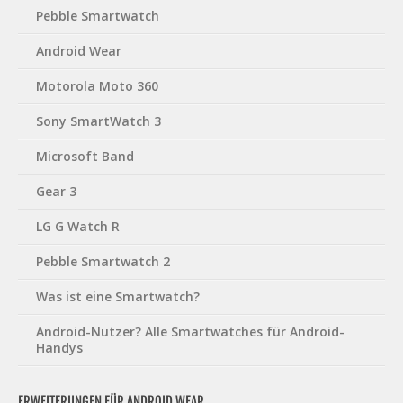
Pebble Smartwatch
Android Wear
Motorola Moto 360
Sony SmartWatch 3
Microsoft Band
Gear 3
LG G Watch R
Pebble Smartwatch 2
Was ist eine Smartwatch?
Android-Nutzer? Alle Smartwatches für Android-
Handys
ERWEITERUNGEN FÜR ANDROID WEAR