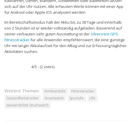
Radfahren, Gehen, Wandern, Schwimmen oder Badminton lassen
sich auf der Uhr nutzen. Alle erfassten Werte können mit einer App
für Android oder Apple iOS analysiert werden.
Im Bereitschaftsmodus hält der Akku bis zu 38 Tage und innerhalb
von 2 Stunden ist er wieder vollständig aufgeladen. Basierend auf
seiner verbauten sehr guten Ausstattung ist der
Silvercrest GPS-
Fitnesstracker
für alle Anwender empfehlenswert, die eine günstige
Uhr mit langer Akkulaufzeit für den Alltag und zur Erfassung täglicher
Aktivitäten suchen.
4/5 - (2 votes)
Weitere Themen:
Armbanduhr
Fitnesstracker
Gesundheitstracker
Smartwatch
Sportuhr
Uhr
wasserdichte Smartwatch