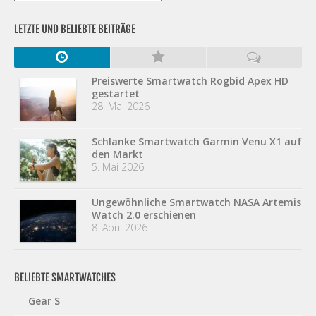
LETZTE UND BELIEBTE BEITRÄGE
Preiswerte Smartwatch Rogbid Apex HD
gestartet
28. Mai 2026
Schlanke Smartwatch Garmin Venu X1 auf
den Markt
5. Mai 2026
Ungewöhnliche Smartwatch NASA Artemis
Watch 2.0 erschienen
8. April 2026
BELIEBTE SMARTWATCHES
Gear S