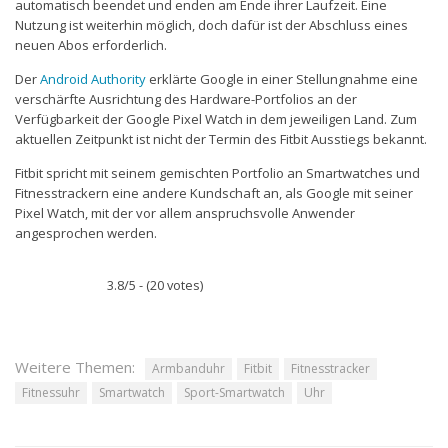
automatisch beendet und enden am Ende ihrer Laufzeit. Eine
Nutzung ist weiterhin möglich, doch dafür ist der Abschluss eines
neuen Abos erforderlich.
Der
Android Authority
erklärte Google in einer Stellungnahme eine
verschärfte Ausrichtung des Hardware-Portfolios an der
Verfügbarkeit der Google Pixel Watch in dem jeweiligen Land. Zum
aktuellen Zeitpunkt ist nicht der Termin des Fitbit Ausstiegs bekannt.
Fitbit spricht mit seinem gemischten Portfolio an Smartwatches und
Fitnesstrackern eine andere Kundschaft an, als Google mit seiner
Pixel Watch, mit der vor allem anspruchsvolle Anwender
angesprochen werden.
3.8/5 - (20 votes)
Weitere Themen:
Armbanduhr
Fitbit
Fitnesstracker
Fitnessuhr
Smartwatch
Sport-Smartwatch
Uhr