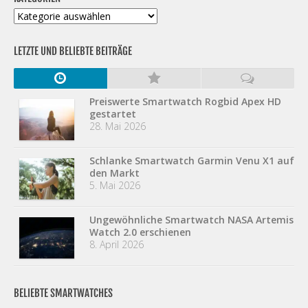
Kategorien
LETZTE UND BELIEBTE BEITRÄGE
Preiswerte Smartwatch Rogbid Apex HD
gestartet
28. Mai 2026
Schlanke Smartwatch Garmin Venu X1 auf
den Markt
5. Mai 2026
Ungewöhnliche Smartwatch NASA Artemis
Watch 2.0 erschienen
8. April 2026
BELIEBTE SMARTWATCHES