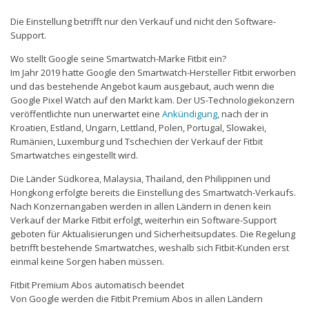
Die Einstellung betrifft nur den Verkauf und nicht den Software-
Support.
Wo stellt Google seine Smartwatch-Marke Fitbit ein?
Im Jahr 2019 hatte Google den Smartwatch-Hersteller Fitbit erworben
und das bestehende Angebot kaum ausgebaut, auch wenn die
Google Pixel Watch auf den Markt kam. Der US-Technologiekonzern
veröffentlichte nun unerwartet eine
Ankündigung
, nach der in
Kroatien, Estland, Ungarn, Lettland, Polen, Portugal, Slowakei,
Rumänien, Luxemburg und Tschechien der Verkauf der Fitbit
Smartwatches eingestellt wird.
Die Länder Südkorea, Malaysia, Thailand, den Philippinen und
Hongkong erfolgte bereits die Einstellung des Smartwatch-Verkaufs.
Nach Konzernangaben werden in allen Ländern in denen kein
Verkauf der Marke Fitbit erfolgt, weiterhin ein Software-Support
geboten für Aktualisierungen und Sicherheitsupdates. Die Regelung
betrifft bestehende Smartwatches, weshalb sich Fitbit-Kunden erst
einmal keine Sorgen haben müssen.
Fitbit Premium Abos automatisch beendet
Von Google werden die Fitbit Premium Abos in allen Ländern