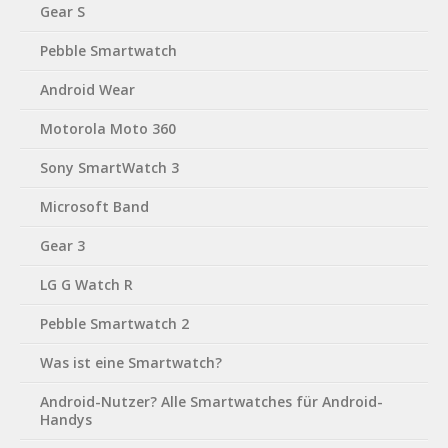
Gear S
Pebble Smartwatch
Android Wear
Motorola Moto 360
Sony SmartWatch 3
Microsoft Band
Gear 3
LG G Watch R
Pebble Smartwatch 2
Was ist eine Smartwatch?
Android-Nutzer? Alle Smartwatches für Android-
Handys