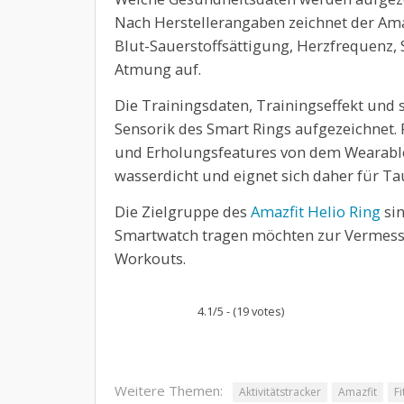
Nach Herstellerangaben zeichnet der Ama
Blut-Sauerstoffsättigung, Herzfrequenz, S
Atmung auf.
Die Trainingsdaten, Trainingseffekt und 
Sensorik des Smart Rings aufgezeichnet.
und Erholungsfeatures von dem Wearable 
wasserdicht und eignet sich daher für Ta
Die Zielgruppe des
Amazfit Helio Ring
sin
Smartwatch tragen möchten zur Vermessu
Workouts.
4.1/5 - (19 votes)
Weitere Themen:
Aktivitätstracker
Amazfit
F