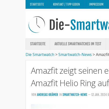
STARTSEITE
KONTAKT / TIPP GEBEN
IMPRESSUM
STARTSEITE
AKTUELLE SMARTWATCHES IM TEST
Die Smartwatch
>
Smartwatch-News
>
Amazfit
Amazfit zeigt seinen 
Amazfit Helio Ring au
VON
ANDREAS KRÄMER
IN
SMARTWATCH-NEWS
— 12 JAN. 2024 