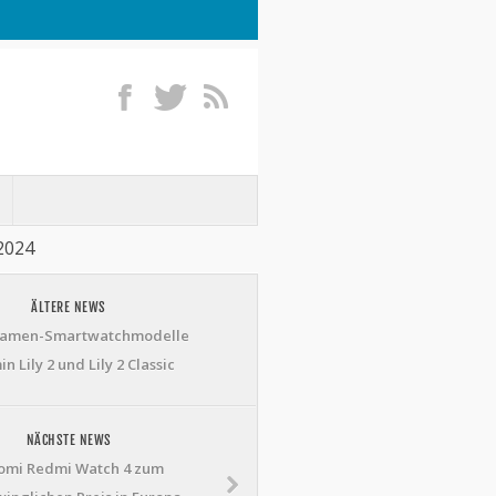
 2024
ÄLTERE NEWS
amen-Smartwatchmodelle
n Lily 2 und Lily 2 Classic
NÄCHSTE NEWS
omi Redmi Watch 4 zum