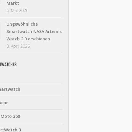
Markt
5. Mai 2026
Ungewöhnliche
Smartwatch NASA Artemis
Watch 2.0 erschienen
8. April 2026
RTWATCHES
martwatch
Wear
 Moto 360
rtWatch 3