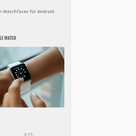
n Watchfaces für Android
PLE WATCH
4.1/5 -