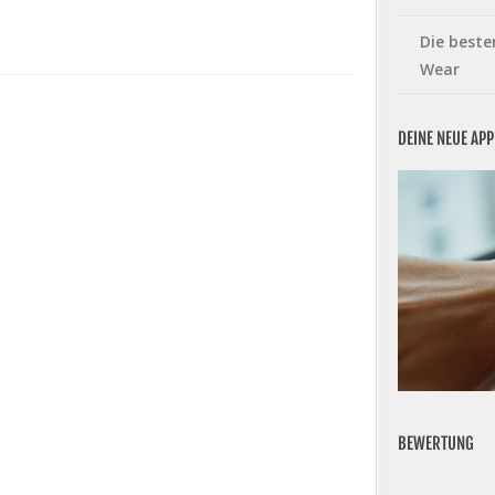
Die beste
Wear
DEINE NEUE AP
BEWERTUNG