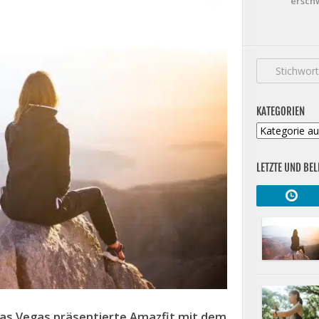
erschw
KATEGORIEN
Kategorien
LETZTE UND BEL
Las Vegas präsentierte Amazfit mit dem