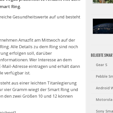
Smart Ring.
reiche Gesundheitswerte auf und besteht
ternehmen Amazfit am Mittwoch auf der
ing. Alle Details zu dem Ring sind noch
ung erfolgen soll, darüber
BELIEBTE SMA
e Informationen. Wer Interesse an dem
Gear S
 E-Mail-Adresse eintragen und erhält dann
 verfügbar ist.
Pebble S
steht aus einer leichten Titanlegierung
Android 
Nur vier Gramm wiegt der Smart Ring und
hen den zwei Größen 10 und 12 können
Motorola
Sony Sma
eichnet?