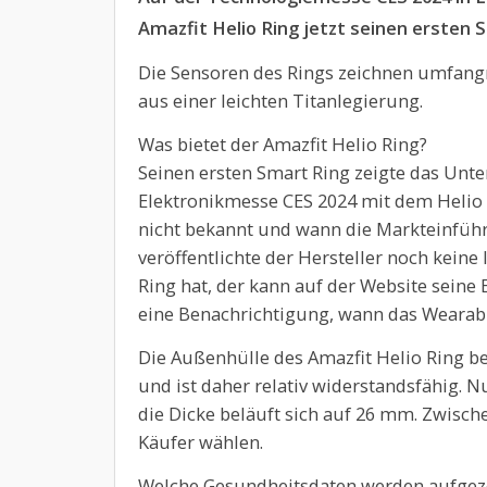
Amazfit Helio Ring jetzt seinen ersten 
Die Sensoren des Rings zeichnen umfang
aus einer leichten Titanlegierung.
Was bietet der Amazfit Helio Ring?
Seinen ersten Smart Ring zeigte das Un
Elektronikmesse CES 2024 mit dem Helio R
nicht bekannt und wann die Markteinführ
veröffentlichte der Hersteller noch kein
Ring hat, der kann auf der Website seine
eine Benachrichtigung, wann das Wearable
Die Außenhülle des Amazfit Helio Ring be
und ist daher relativ widerstandsfähig. 
die Dicke beläuft sich auf 26 mm. Zwisc
Käufer wählen.
Welche Gesundheitsdaten werden aufgez