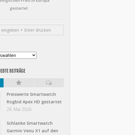
inglichen Preis in Europa
gestartet
IEBTE BEITRÄGE
Preiswerte Smartwatch
Rogbid Apex HD gestartet
28. Mai 2026
Schlanke Smartwatch
Garmin Venu X1 auf den