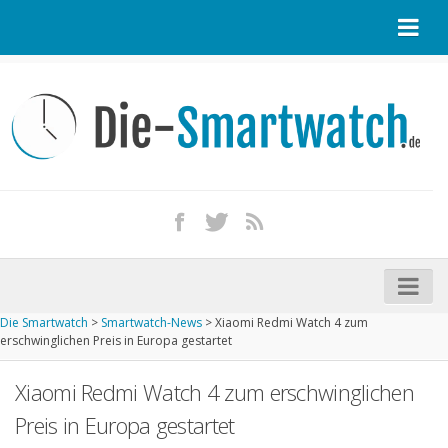
Startseite
Kontakt / Tipp geben
Impressum
Datenschutz
Apple Watch kaufen
iPhone kaufen
Die Smartwatch
>
Smartwatch-News
>
Xiaomi Redmi Watch 4 zum
Startseite
erschwinglichen Preis in Europa gestartet
Aktuelle Smartwatches im Test
Xiaomi Redmi Watch 4 zum erschwinglichen
Kommende Smartwatches
Preis in Europa gestartet
Marken und Modelle