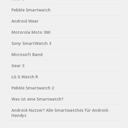
Pebble Smartwatch
Android Wear
Motorola Moto 360
Sony SmartWatch 3
Microsoft Band
Gear 3
LG G Watch R
Pebble Smartwatch 2
Was ist eine Smartwatch?
Android-Nutzer? Alle Smartwatches für Android-
Handys