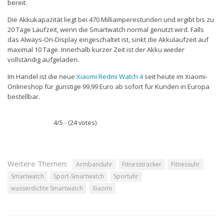
bereit.
Die Akkukapazität liegt bei 470 Milliamperestunden und ergibt bis zu
20 Tage Laufzeit, wenn die Smartwatch normal genutzt wird. Falls
das Always-On-Display eingeschaltet ist, sinkt die Akkulaufzeit auf
maximal 10 Tage. Innerhalb kurzer Zeit ist der Akku wieder
vollständig aufgeladen.
Im Handel ist die neue
Xiaomi Redmi Watch 4
seit heute im Xiaomi-
Onlineshop für günstige 99,99 Euro ab sofort für Kunden in Europa
bestellbar.
4/5 - (24 votes)
Weitere Themen:
Armbanduhr
Fitnesstracker
Fitnessuhr
Smartwatch
Sport-Smartwatch
Sportuhr
wasserdichte Smartwatch
Xiaomi