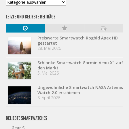
Kategorien
LETZTE UND BELIEBTE BEITRÄGE
Preiswerte Smartwatch Rogbid Apex HD
gestartet
28. Mai 2026
Schlanke Smartwatch Garmin Venu X1 auf
den Markt
5. Mai 2026
Ungewöhnliche Smartwatch NASA Artemis
Watch 2.0 erschienen
8. April 2026
BELIEBTE SMARTWATCHES
Gear S