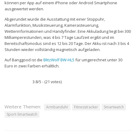
können per App auf einem iPhone oder Android Smartphone
ausgewertet werden.
Abgerundet wurde die Ausstattung mit einer Stoppuhr,
Alarmfunktion, Musiksteuerung, Kamerasteuerung,
Wetterinformationen und Handyfinder. Eine Akkuladung liegt bei 300
Milliamperestunden, was 4 bis 7 Tage Laufzeit ergibt und im
Bereitschaftsmodus sind es 12 bis 20 Tage. Der Akku ist nach 3 bis 4
Stunden wieder vollständig magnetisch aufgeladen.
Auf Banggood ist die
BlitzWolf BW-HL5
für umgerechnet unter 30
Euro in zwei Farben erhältlich.
3.8/5 - (21 votes)
Weitere Themen:
Armbanduhr
Fitnesstracker
Smartwatch
Sport-Smartwatch