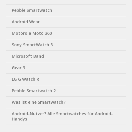
Pebble Smartwatch
Android Wear
Motorola Moto 360
Sony SmartWatch 3
Microsoft Band
Gear 3
LG G Watch R
Pebble Smartwatch 2
Was ist eine Smartwatch?
Android-Nutzer? Alle Smartwatches für Android-
Handys