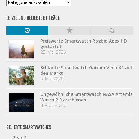
Kategorien
LETZTE UND BELIEBTE BEITRÄGE
Preiswerte Smartwatch Rogbid Apex HD
gestartet
28. Mai 2026
Schlanke Smartwatch Garmin Venu X1 auf
den Markt
5. Mai 2026
Ungewöhnliche Smartwatch NASA Artemis
Watch 2.0 erschienen
8. April 2026
BELIEBTE SMARTWATCHES
Gear S