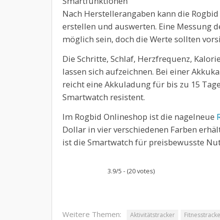
Smartfunktionen
Nach Herstellerangaben kann die Rogbi
erstellen und auswerten. Eine Messung d
möglich sein, doch die Werte sollten vor
Die Schritte, Schlaf, Herzfrequenz, Kalor
lassen sich aufzeichnen. Bei einer Akkuk
reicht eine Akkuladung für bis zu 15 Tag
Smartwatch resistent.
Im Rogbid Onlineshop ist die nagelneue
Dollar in vier verschiedenen Farben erhäl
ist die Smartwatch für preisbewusste Nu
3.9/5 - (20 votes)
Weitere Themen:
Aktivitätstracker
Fitnesstrack