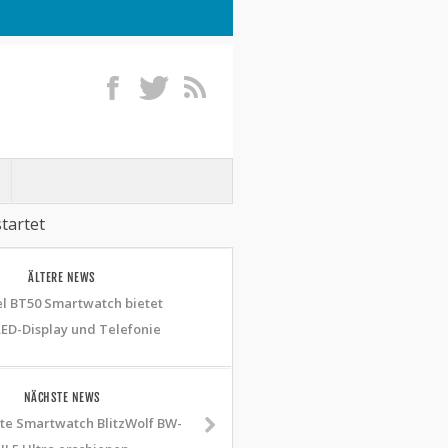
tartet
ÄLTERE NEWS
el BT50 Smartwatch bietet
D-Display und Telefonie
NÄCHSTE NEWS
te Smartwatch BlitzWolf BW-