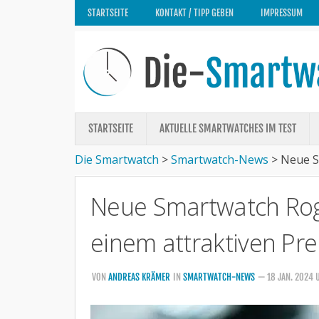
STARTSEITE
KONTAKT / TIPP GEBEN
IMPRESSUM
STARTSEITE
AKTUELLE SMARTWATCHES IM TEST
Die Smartwatch
>
Smartwatch-News
>
Neue S
Neue Smartwatch Rog
einem attraktiven Pre
VON
ANDREAS KRÄMER
IN
SMARTWATCH-NEWS
— 18 JAN. 2024