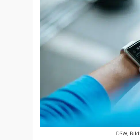
DSW, Bild