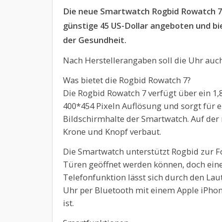
Die neue Smartwatch Rogbid Rowatch 7 
günstige 45 US-Dollar angeboten und bi
der Gesundheit.
Nach Herstellerangaben soll die Uhr auch
Was bietet die Rogbid Rowatch 7?
Die Rogbid Rowatch 7 verfügt über ein 1
400*454 Pixeln Auflösung und sorgt für e
Bildschirmhalte der Smartwatch. Auf der
Krone und Knopf verbaut.
Die Smartwatch unterstützt Rogbid zur 
Türen geöffnet werden können, doch eine B
Telefonfunktion lässt sich durch den La
Uhr per Bluetooth mit einem Apple iPh
ist.