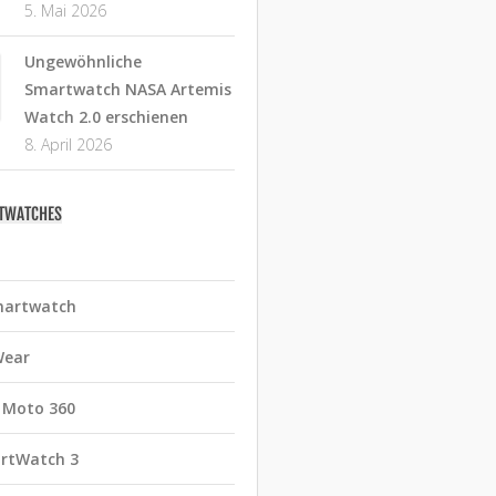
5. Mai 2026
Ungewöhnliche
Smartwatch NASA Artemis
Watch 2.0 erschienen
8. April 2026
RTWATCHES
martwatch
Wear
 Moto 360
rtWatch 3