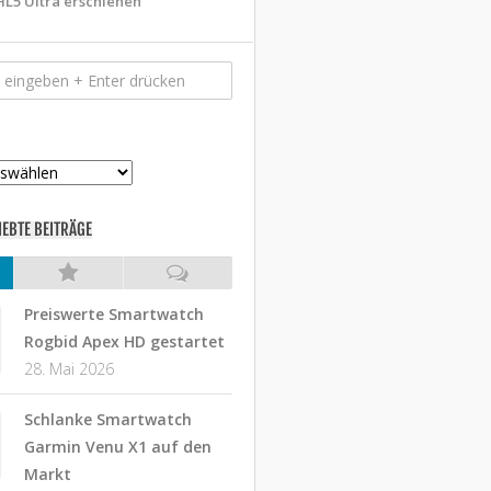
HL5 Ultra erschienen
IEBTE BEITRÄGE
Preiswerte Smartwatch
Rogbid Apex HD gestartet
28. Mai 2026
Schlanke Smartwatch
Garmin Venu X1 auf den
Markt