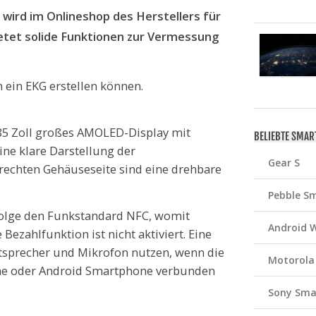
wird im Onlineshop des Herstellers für
etet solide Funktionen zur Vermessung
 ein EKG erstellen können.
,85 Zoll großes AMOLED-Display mit
BELIEBTE SMA
ine klare Darstellung der
Gear S
 rechten Gehäuseseite sind eine drehbare
Pebble S
Folge den Funkstandard NFC, womit
Android 
ezahlfunktion ist nicht aktiviert. Eine
utsprecher und Mikrofon nutzen, wenn die
Motorola
one oder Android Smartphone verbunden
Sony Sma