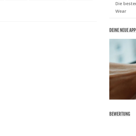
Die beste
Wear
DEINE NEUE AP
BEWERTUNG